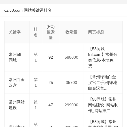
cz.58.com 网站关键词排名
(PC)
排
关键字
搜索
收录量
网页标题
名
量
【58同城
常州58
第
58.com】常州分
92
588000
同城
1
类信息-本地免
费...
【常州绿地白金
常州白金
第
25
35700
汉宫二手房|绿地
汉宫
1
白金汉宫...
【58同城】常州
常州网站
第
47
299000
网站建设_网站制
建设
1
作_网站推广
【58同城】常州
第