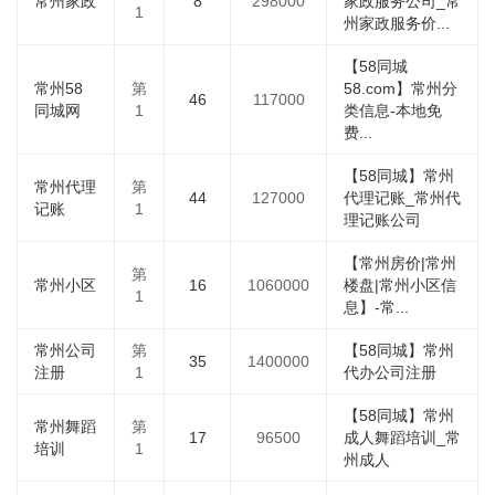
常州家政
8
298000
家政服务公司_常
1
州家政服务价...
【58同城
常州58
第
58.com】常州分
46
117000
同城网
1
类信息-本地免
费...
【58同城】常州
常州代理
第
44
127000
代理记账_常州代
记账
1
理记账公司
【常州房价|常州
第
常州小区
16
1060000
楼盘|常州小区信
1
息】-常...
常州公司
第
【58同城】常州
35
1400000
注册
1
代办公司注册
【58同城】常州
常州舞蹈
第
17
96500
成人舞蹈培训_常
培训
1
州成人