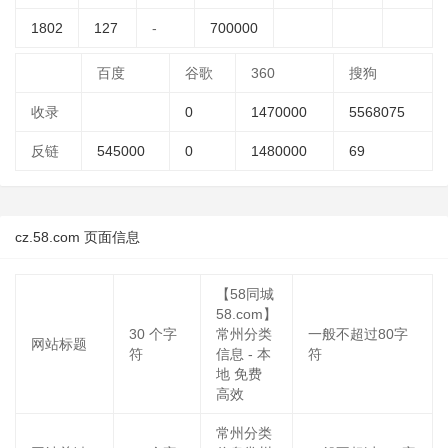
1802
127
-
700000
百度
谷歌
360
搜狗
收录
0
1470000
5568075
反链
545000
0
1480000
69
cz.58.com 页面信息
【58同城
58.com】
30
个字
常州分类
一般不超过80字
网站标题
符
信息 - 本
符
地 免费
高效
常州分类