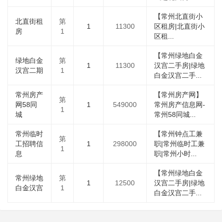
【常州北直街小
北直街租
第
1
11300
区租房|北直街小
房
1
区租...
【常州绿地白金
绿地白金
第
1
11300
汉宫二手房|绿地
汉宫二期
1
白金汉宫二手...
常州房产
【常州房产网】
第
网58同
1
549000
常州房产信息网-
1
城
常州58同城...
常州临时
【常州钟点工兼
第
工招聘信
1
298000
职|常州临时工兼
1
息
职|常州小时...
【常州绿地白金
常州绿地
第
1
12500
汉宫二手房|绿地
白金汉宫
1
白金汉宫二手...