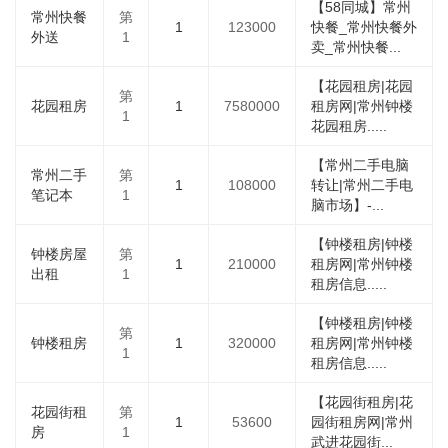
【58同城】常州
常州快餐
第
1
123000
快餐_常州快餐外
外送
1
卖_常州快餐...
【花园租房|花园
第
花园租房
1
7580000
租房网|常州钟楼
1
花园租房.....
【常州二手电脑
常州二手
第
1
108000
转让|常州二手电
笔记本
1
脑市场】-...
【钟楼租房|钟楼
钟楼房屋
第
1
210000
租房网|常州钟楼
出租
1
租房信息.....
【钟楼租房|钟楼
第
钟楼租房
1
320000
租房网|常州钟楼
1
租房信息.....
【花园街租房|花
花园街租
第
1
53600
园街租房网|常州
房
1
武进花园街...