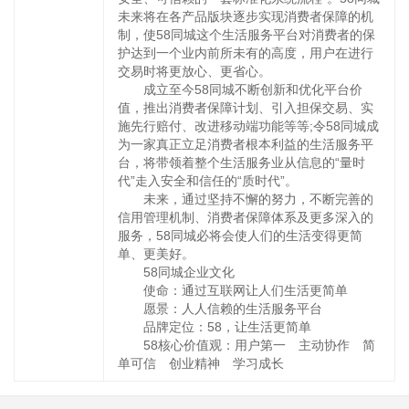
未来将在各产品版块逐步实现消费者保障的机
制，使58同城这个生活服务平台对消费者的保
护达到一个业内前所未有的高度，用户在进行
交易时将更放心、更省心。
成立至今58同城不断创新和优化平台价
值，推出消费者保障计划、引入担保交易、实
施先行赔付、改进移动端功能等等;令58同城成
为一家真正立足消费者根本利益的生活服务平
台，将带领着整个生活服务业从信息的“量时
代”走入安全和信任的“质时代”。
未来，通过坚持不懈的努力，不断完善的
信用管理机制、消费者保障体系及更多深入的
服务，58同城必将会使人们的生活变得更简
单、更美好。
58同城企业文化
使命：通过互联网让人们生活更简单
愿景：人人信赖的生活服务平台
品牌定位：58，让生活更简单
58核心价值观：用户第一 主动协作 简
单可信 创业精神 学习成长