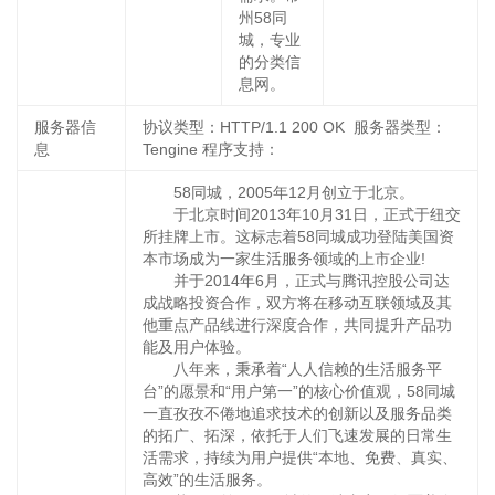
州58同
城，专业
的分类信
息网。
服务器信
协议类型：HTTP/1.1 200 OK 服务器类型：
息
Tengine 程序支持：
58同城，2005年12月创立于北京。
于北京时间2013年10月31日，正式于纽交
所挂牌上市。这标志着58同城成功登陆美国资
本市场成为一家生活服务领域的上市企业!
并于2014年6月，正式与腾讯控股公司达
成战略投资合作，双方将在移动互联领域及其
他重点产品线进行深度合作，共同提升产品功
能及用户体验。
八年来，秉承着“人人信赖的生活服务平
台”的愿景和“用户第一”的核心价值观，58同城
一直孜孜不倦地追求技术的创新以及服务品类
的拓广、拓深，依托于人们飞速发展的日常生
活需求，持续为用户提供“本地、免费、真实、
高效”的生活服务。