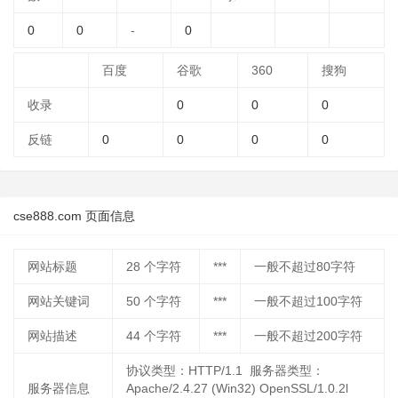
0
0
-
0
百度
谷歌
360
搜狗
收录
0
0
0
反链
0
0
0
0
cse888.com 页面信息
网站标题
28
个字符
***
一般不超过80字符
网站关键词
50
个字符
***
一般不超过100字符
网站描述
44
个字符
***
一般不超过200字符
协议类型：HTTP/1.1 服务器类型：
服务器信息
Apache/2.4.27 (Win32) OpenSSL/1.0.2l