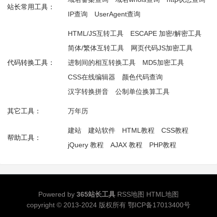
站长常用工具：
IP查询
UserAgent查询
HTML/JS互转工具
ESCAPE 加密/解密工具
简体/繁体互转工具
网页代码JS加密工具
代码转换工具：
进制间的相互转换工具
MD5加密工具
CSS在线编辑器
颜色代码查询
汉字转换拼音
公制单位换算工具
其它工具：
万年历
建站
建站软件
HTML教程
CSS教程
帮助工具：
jQuery 教程
AJAX 教程
PHP教程
Powered by
365站长工具
RSS地图
HTML地图
copyright © 2013-2024 版权所有
鄂ICP备17013400号