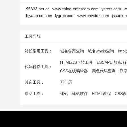
96333.net.cn
www.china-entercom.com
ycrcrs.com
w
bjyaao.com.cn
lygrgc.com
www.cnwddz.com
jssunlo
工具导航
站长常用工具：
域名备案查询
域名whois查询
htt
HTML/JS互转工具
ESCAPE 加密/
代码转换工具：
CSS在线编辑器
颜色代码查询
汉
其它工具：
万年历
帮助工具：
建站
建站软件
HTML教程
CSS