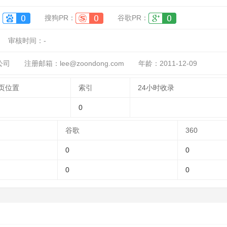
：
搜狗PR：
谷歌PR：
审核时间：
-
公司
注册邮箱：lee@zoondong.com
年龄：2011-12-09
页位置
索引
24小时收录
0
谷歌
360
0
0
0
0