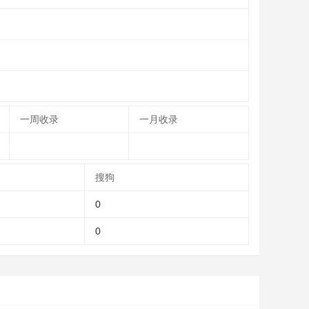
一周收录
一月收录
搜狗
0
0