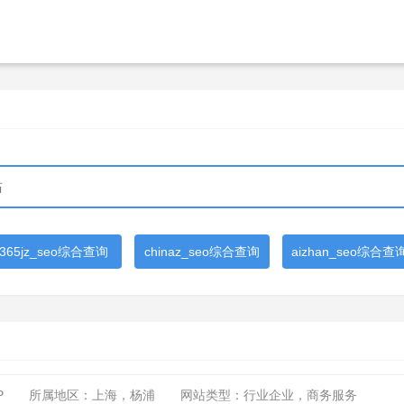
365jz_seo综合查询
chinaz_seo综合查询
aizhan_seo综合查
P
所属地区：上海，杨浦
网站类型：行业企业，商务服务