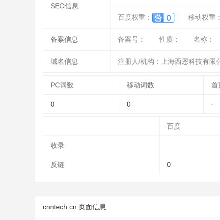
SEO信息
百度权重：
移动权重
备案信息
备案号：
性质：
名称：
域名信息
注册人/机构：上海西恩科技有限
PC词数
移动词数
首
0
0
-
百度
收录
反链
0
cnntech.cn 页面信息