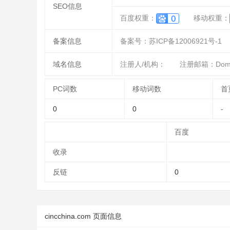
SEO信息
百度权重：
移动权重：
备案信息
备案号：苏ICP备12006921号-1
域名信息
注册人/机构：
注册邮箱：Domain
PC词数
移动词数
首
0
0
-
百度
收录
反链
0
cincchina.com 页面信息