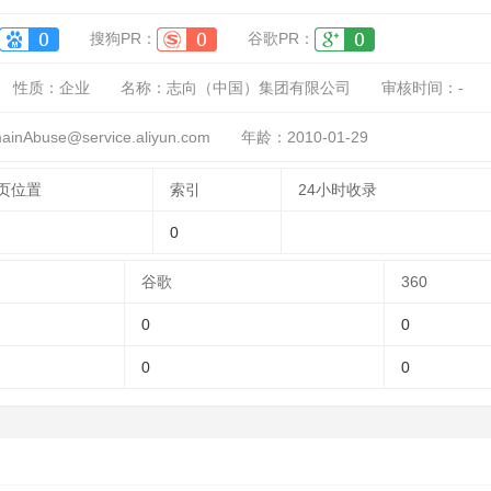
搜狗PR：
谷歌PR：
性质：
企业
名称：
志向（中国）集团有限公司
审核时间：
-
Abuse@service.aliyun.com
年龄：2010-01-29
页位置
索引
24小时收录
0
谷歌
360
0
0
0
0