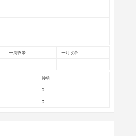
一周收录
一月收录
搜狗
0
0