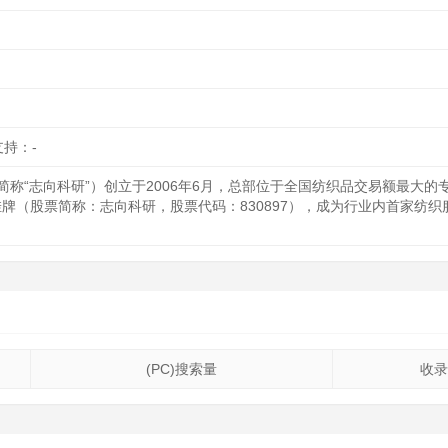
支持：-
称“志向科研”）创立于2006年6月，总部位于全国纺织品交易额最大的专
功挂牌（股票简称：志向科研，股票代码：830897），成为行业内首家纺
(PC)搜索量
收录