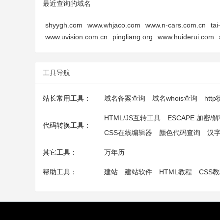
最近查询的域名
shyygh.com
www.whjaco.com
www.n-cars.com.cn
ta
www.uvision.com.cn
pingliang.org
www.huiderui.com
工具导航
站长常用工具：
域名备案查询
域名whois查询
htt
HTML/JS互转工具
ESCAPE 加密/
代码转换工具：
CSS在线编辑器
颜色代码查询
汉
其它工具：
万年历
帮助工具：
建站
建站软件
HTML教程
CSS