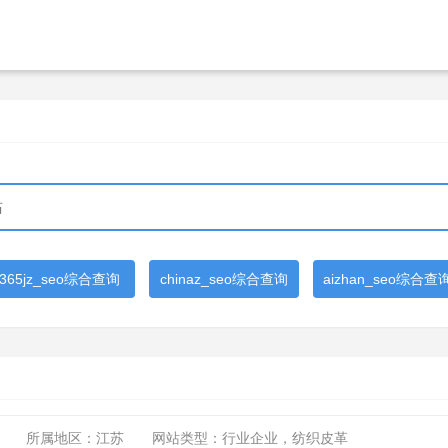
365jz_seo综合查询
chinaz_seo综合查询
aizhan_seo综合查
所属地区：江苏
网站类型：行业企业，纺织皮革