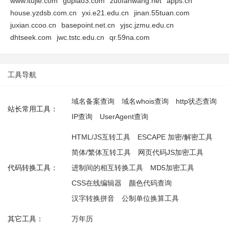
www.itujie.com
gupiao3.com
zuofanwang.net
apps.cn
house.yzdsb.com.cn
yxi.e21.edu.cn
jinan.55tuan.com
juxian.ccoo.cn
basepoint.net.cn
yjsc.jzmu.edu.cn
dhtseek.com
jwc.tstc.edu.cn
qr.59na.com
工具导航
域名备案查询
域名whois查询
http状态查询
站长常用工具：
IP查询
UserAgent查询
HTML/JS互转工具
ESCAPE 加密/解密工具
简体/繁体互转工具
网页代码JS加密工具
代码转换工具：
进制间的相互转换工具
MD5加密工具
CSS在线编辑器
颜色代码查询
汉字转换拼音
公制单位换算工具
其它工具：
万年历