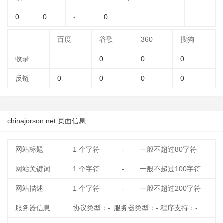
0
0
-
0
百度
谷歌
360
搜狗
收录
0
0
0
反链
0
0
0
0
chinajorson.net 页面信息
网站标题
1
个字符
-
一般不超过80字符
网站关键词
1
个字符
-
一般不超过100字符
网站描述
1
个字符
-
一般不超过200字符
服务器信息
协议类型：- 服务器类型：- 程序支持：-