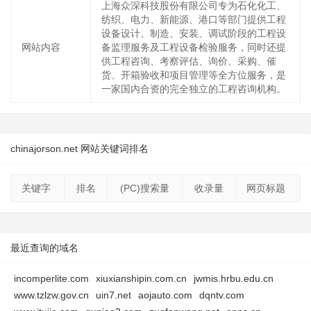
上海众深科技股份有限公司专为石化化工、
纺织、电力、新能源、港口等部门提供工程
设备设计、制造、安装、调试阶段的工程设
网站内容
备监理服务及工程设备检验服务，同时还提
供工程咨询、考察评估、询价、采购、催
货、开箱验收和项目管理等全方位服务，是
一家国内合资的完全独立的工程咨询机构。
chinajorson.net 网站关键词排名
关键字
排名
(PC)搜索量
收录量
网页标题
最近查询的域名
incomperlite.com
xiuxianshipin.com.cn
jwmis.hrbu.edu.cn
www.tzlzw.gov.cn
uin7.net
aojauto.com
dqntv.com