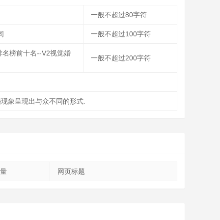
一般不超过80字符
司
一般不超过100字符
排名榜前十名--V2视觉婚
一般不超过200字符
结婚现象呈现出与众不同的形式.
量
网页标题