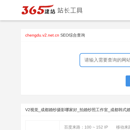
chengdu.v2.net.cn
SEO综合查询
V2视觉_成都婚纱摄影哪家好_拍婚纱照工作室_成都韩式
百度来路：
100 ~ 152
IP
移动来