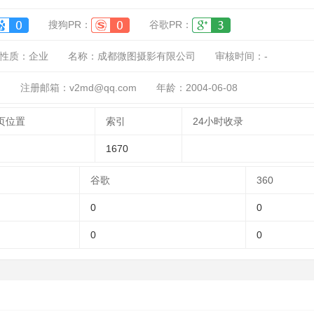
搜狗PR：
谷歌PR：
性质：
企业
名称：
成都微图摄影有限公司
审核时间：
-
司
注册邮箱：v2md@qq.com
年龄：2004-06-08
页位置
索引
24小时收录
1670
谷歌
360
0
0
0
0