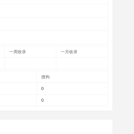
一周收录
一月收录
搜狗
0
0