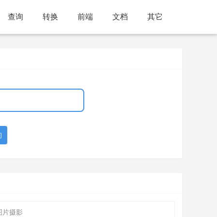
查询
转换
前端
文档
其它
询
图片摄影