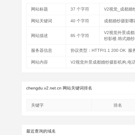
网站标题
37
个字符
V2视觉_成都
网站关键词
40
个字符
成都婚纱摄影哪
V2视觉外景成都
网站描述
85
个字符
纱影楼.韩式婚纱
服务器信息
协议类型：HTTP/1.1 200 OK 服务
网站内容
V2视觉外景成都婚纱摄影机构,电话0
chengdu.v2.net.cn 网站关键词排名
关键字
排名
最近查询的域名