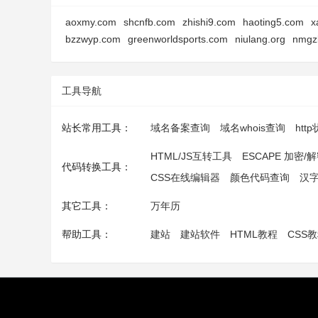
aoxmy.com
shcnfb.com
zhishi9.com
haoting5.com
x
bzzwyp.com
greenworldsports.com
niulang.org
nmgz
工具导航
站长常用工具：
域名备案查询
域名whois查询
htt
HTML/JS互转工具
ESCAPE 加密/
代码转换工具：
CSS在线编辑器
颜色代码查询
汉
其它工具：
万年历
帮助工具：
建站
建站软件
HTML教程
CSS