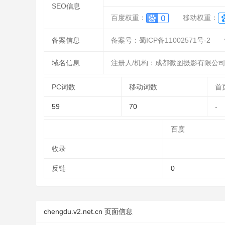
SEO信息
百度权重：
移动权重：
备案信息
备案号：蜀ICP备11002571号-2
域名信息
注册人/机构：成都微图摄影有限公
PC词数
移动词数
首
59
70
-
百度
收录
反链
0
chengdu.v2.net.cn 页面信息