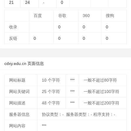
21
24
-
0
百度
谷歌
360
搜狗
收录
0
0
0
反链
0
0
0
0
cdxy.edu.cn 页面信息
网站标题
10
个字符
***
一般不超过80字符
网站关键词
25
个字符
***
一般不超过100字符
网站描述
48
个字符
***
一般不超过200字符
服务器信息
协议类型：- 服务器类型：- 程序支持：-
网站内容
***