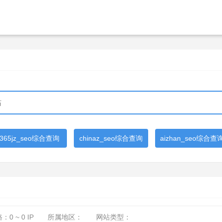
365jz_seo综合查询
chinaz_seo综合查询
aizhan_seo综合查
路：
0 ~ 0
IP
所属地区：
网站类型：