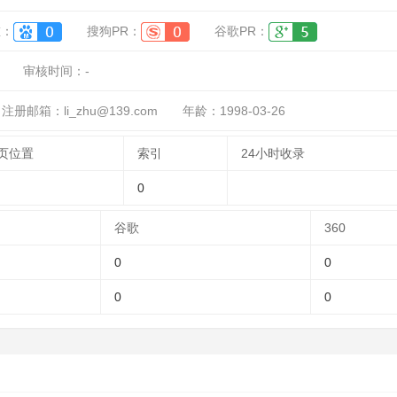
重：
搜狗PR：
谷歌PR：
审核时间：
-
注册邮箱：li_zhu@139.com
年龄：1998-03-26
页位置
索引
24小时收录
0
谷歌
360
0
0
0
0