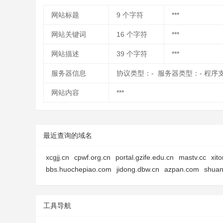
网站标题
9
个字符
***
网站关键词
16
个字符
***
网站描述
39
个字符
***
服务器信息
协议类型：- 服务器类型：- 程序
网站内容
***
最近查询的域名
xcgjj.cn
cpwf.org.cn
portal.gzife.edu.cn
mastv.cc
xit
bbs.huochepiao.com
jidong.dbw.cn
azpan.com
shuan
工具导航