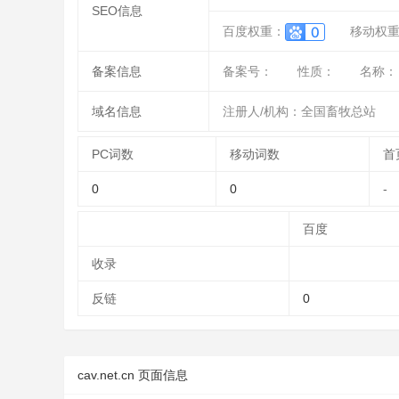
SEO信息
百度权重：
移动权
备案信息
备案号：
性质：
名称：
域名信息
注册人/机构：全国畜牧总站
PC词数
移动词数
首
0
0
-
百度
收录
反链
0
cav.net.cn 页面信息