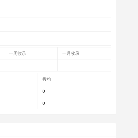
一周收录
一月收录
搜狗
0
0