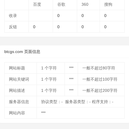
百度
谷歌
360
搜狗
收录
0
0
0
反链
0
0
0
0
btcgs.com 页面信息
网站标题
1
个字符
***
一般不超过80字符
网站关键词
1
个字符
***
一般不超过100字符
网站描述
1
个字符
***
一般不超过200字符
服务器信息
协议类型：- 服务器类型：- 程序支持：-
网站内容
***