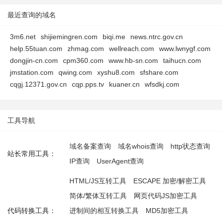
最近查询的域名
3m6.net
shijiemingren.com
biqi.me
news.ntrc.gov.cn
help.55tuan.com
zhmag.com
wellreach.com
www.lwnygf.com
dongjin-cn.com
cpm360.com
www.hb-sn.com
taihucn.com
jmstation.com
qwing.com
xyshu8.com
sfshare.com
cqgj.12371.gov.cn
cqp.pps.tv
kuaner.cn
wfsdkj.com
工具导航
域名备案查询
域名whois查询
http状态查询
站长常用工具：
IP查询
UserAgent查询
HTML/JS互转工具
ESCAPE 加密/解密工具
简体/繁体互转工具
网页代码JS加密工具
代码转换工具：
进制间的相互转换工具
MD5加密工具