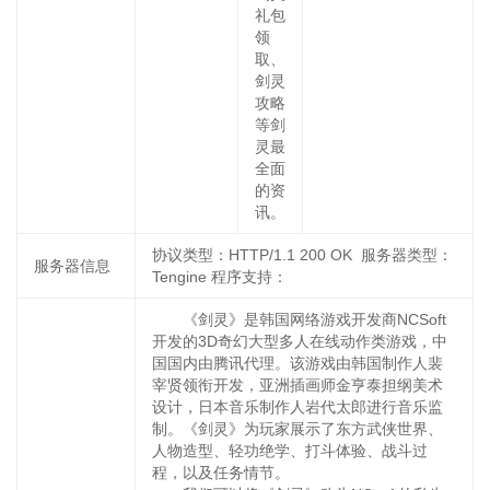
礼包
领
取、
剑灵
攻略
等剑
灵最
全面
的资
讯。
协议类型：HTTP/1.1 200 OK 服务器类型：
服务器信息
Tengine 程序支持：
《剑灵》是韩国网络游戏开发商NCSoft
开发的3D奇幻大型多人在线动作类游戏，中
国国内由腾讯代理。该游戏由韩国制作人裴
宰贤领衔开发，亚洲插画师金亨泰担纲美术
设计，日本音乐制作人岩代太郎进行音乐监
制。《剑灵》为玩家展示了东方武侠世界、
人物造型、轻功绝学、打斗体验、战斗过
程，以及任务情节。