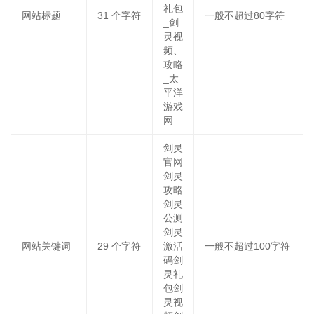
礼包
网站标题
31
个字符
一般不超过80字符
_剑
灵视
频、
攻略
_太
平洋
游戏
网
剑灵
官网
剑灵
攻略
剑灵
公测
剑灵
网站关键词
29
个字符
激活
一般不超过100字符
码剑
灵礼
包剑
灵视