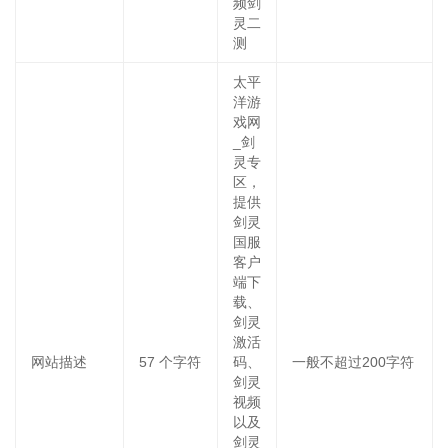
频剑
灵二
测
太平
洋游
戏网
_剑
灵专
区，
提供
剑灵
国服
客户
端下
载、
剑灵
激活
网站描述
57
个字符
码、
一般不超过200字符
剑灵
视频
以及
剑灵