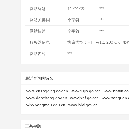
网站标题
11
个字符
***
网站关键词
个字符
***
网站描述
个字符
***
服务器信息
协议类型：HTTP/1.1 200 OK
网站内容
***
最近查询的域名
www.changqing.gov.cn
www.fujin.gov.cn
www.hbfsh.c
www.dancheng.gov.cn
www.jxnf.gov.cn
www.sanquan
wlxy.yangtzeu.edu.cn
www.laixi.gov.cn
工具导航