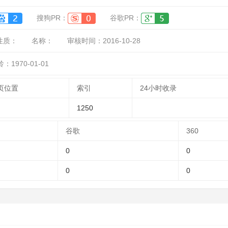
搜狗PR：
谷歌PR：
性质：
名称：
审核时间：
2016-10-28
：1970-01-01
页位置
索引
24小时收录
1250
谷歌
360
0
0
0
0