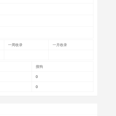
一周收录
一月收录
搜狗
0
0