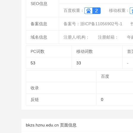
SEO信息
百度权重：
移动权重：
备案信息
备案号：浙ICP备11056902号-1
域名信息
注册人/机构：
注册邮箱：
年龄
PC词数
移动词数
首
53
33
-
百度
收录
反链
0
bkzs.hznu.edu.cn 页面信息