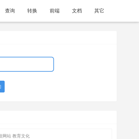
查询
转换
前端
文档
其它
询
校网站 教育文化