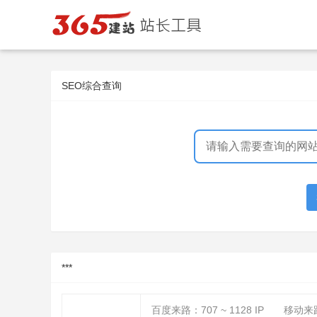
SEO综合查询
***
百度来路：
707 ~ 1128
IP
移动来