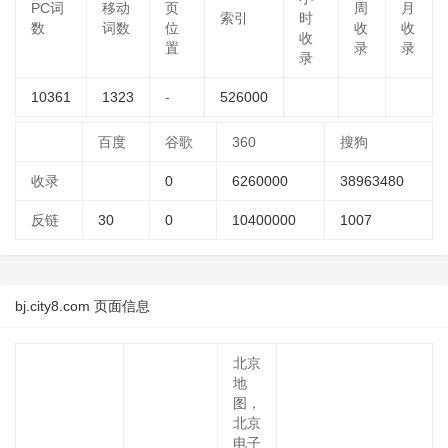
PC词
移动
页
周
月
索引
时
数
词数
位
收
收
收
置
录
录
录
10361
1323
-
526000
百度
谷歌
360
搜狗
收录
0
6260000
38963480
反链
30
0
10400000
1007
bj.city8.com 页面信息
北京
地
图，
北京
电子