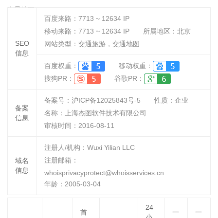
街景地图
百度来路：
7713 ~ 12634
IP
移动来路：
7713 ~ 12634
IP
所属地区：北京
SEO
网站类型：交通旅游，交通地图
信息
百度权重：
移动权重：
搜狗PR：
谷歌PR：
备案号：沪ICP备12025843号-5
性质：
企业
备案
名称：
上海杰图软件技术有限公司
信息
审核时间：
2016-08-11
注册人/机构：Wuxi Yilian LLC
注册邮箱：
域名
信息
whoisprivacyprotect@whoisservices.cn
年龄：2005-03-04
24
首
一
一
小