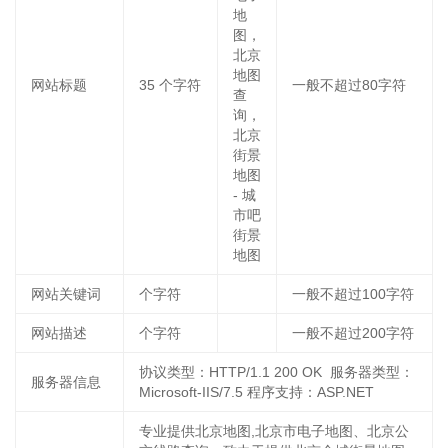
地
图，
北京
地图
网站标题
35
个字符
一般不超过80字符
查
询，
北京
街景
地图
- 城
市吧
街景
地图
网站关键词
个字符
一般不超过100字符
网站描述
个字符
一般不超过200字符
协议类型：HTTP/1.1 200 OK 服务器类型：
服务器信息
Microsoft-IIS/7.5 程序支持：ASP.NET
专业提供北京地图,北京市电子地图、北京公