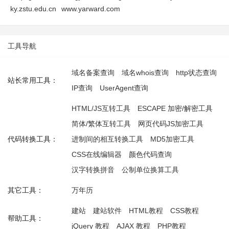
ky.zstu.edu.cn
www.yarward.com
工具导航
域名备案查询
域名whois查询
http状态查询
站长常用工具：
IP查询
UserAgent查询
HTML/JS互转工具
ESCAPE 加密/解密工具
简体/繁体互转工具
网页代码JS加密工具
代码转换工具：
进制间的相互转换工具
MD5加密工具
CSS在线编辑器
颜色代码查询
汉字转换拼音
公制单位换算工具
其它工具：
万年历
建站
建站软件
HTML教程
CSS教程
帮助工具：
jQuery 教程
AJAX 教程
PHP教程