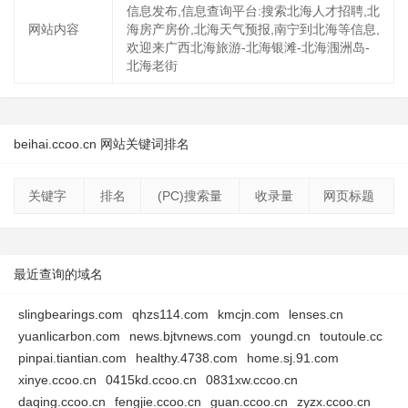
信息发布,信息查询平台:搜索北海人才招聘,北
网站内容
海房产房价,北海天气预报,南宁到北海等信息,
欢迎来广西北海旅游-北海银滩-北海涠洲岛-
北海老街
beihai.ccoo.cn 网站关键词排名
关键字
排名
(PC)搜索量
收录量
网页标题
最近查询的域名
slingbearings.com
qhzs114.com
kmcjn.com
lenses.cn
yuanlicarbon.com
news.bjtvnews.com
youngd.cn
toutoule.cc
pinpai.tiantian.com
healthy.4738.com
home.sj.91.com
xinye.ccoo.cn
0415kd.ccoo.cn
0831xw.ccoo.cn
daqing.ccoo.cn
fengjie.ccoo.cn
guan.ccoo.cn
zyzx.ccoo.cn