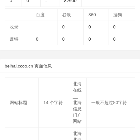
0
0
-
82900
百度
谷歌
360
搜狗
收录
0
0
0
反链
0
0
0
0
beihai.ccoo.cn 页面信息
北海
在线
__
网站标题
14
个字符
北海
一般不超过80字符
信息
门户
网站
北海
北海