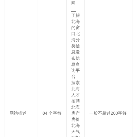
网
__
了解
北海
的窗
口北
海分
类信
息发
布信
息查
询平
台:
搜索
北海
人才
招聘
北海
网站描述
84
个字符
房产
一般不超过200字符
房价
北海
天气