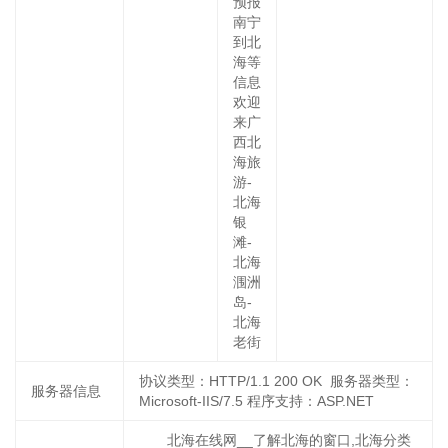
预报
南宁
到北
海等
信息
欢迎
来广
西北
海旅
游-
北海
银
滩-
北海
涠洲
岛-
北海
老街
协议类型：HTTP/1.1 200 OK 服务器类型：
服务器信息
Microsoft-IIS/7.5 程序支持：ASP.NET
北海在线网__了解北海的窗口,北海分类