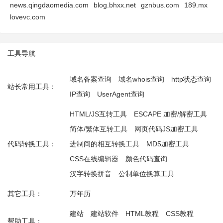
news.qingdaomedia.com
blog.bhxx.net
gznbus.com
189.mx
lovevc.com
工具导航
域名备案查询
域名whois查询
http状态查询
站长常用工具：
IP查询
UserAgent查询
HTML/JS互转工具
ESCAPE 加密/解密工具
简体/繁体互转工具
网页代码JS加密工具
代码转换工具：
进制间的相互转换工具
MD5加密工具
CSS在线编辑器
颜色代码查询
汉字转换拼音
公制单位换算工具
其它工具：
万年历
建站
建站软件
HTML教程
CSS教程
帮助工具：