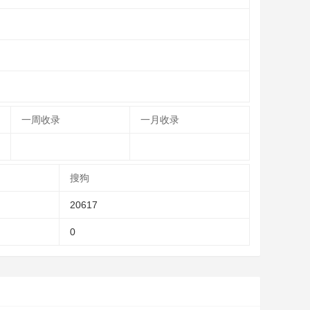
一周收录
一月收录
搜狗
20617
0