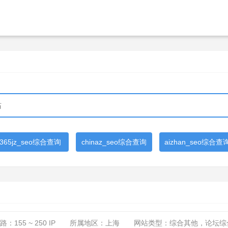
365jz_seo综合查询
chinaz_seo综合查询
aizhan_seo综合查
路：
155 ~ 250
IP
所属地区：上海
网站类型：综合其他，论坛综