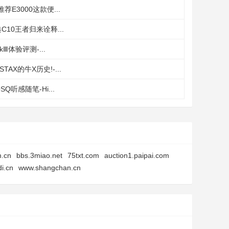
E3000这款便...
10王者归来诠释...
Ⅲ体验评测-...
X的牛X历史!-...
听感随笔-Hi...
m.cn
bbs.3miao.net
75txt.com
auction1.paipai.com
i.cn
www.shangchan.cn