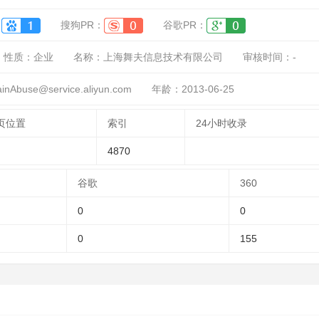
：
搜狗PR：
谷歌PR：
性质：
企业
名称：
上海舞夫信息技术有限公司
审核时间：
-
buse@service.aliyun.com
年龄：2013-06-25
页位置
索引
24小时收录
4870
谷歌
360
0
0
0
155