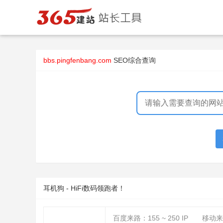
bbs.pingfenbang.com
SEO综合查询
耳机狗 - HiFi数码领跑者！
百度来路：
155 ~ 250
IP
移动来