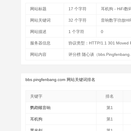
网站标题
17
个字符
耳机狗 - HiFi
网站关键词
32
个字符
音响数字功放HIF
网站描述
1
个字符
0
服务器信息
协议类型：HTTP/1.1 301 Moved
网站内容
评分榜 随心谈（bbs.Pingfe
bbs.pingfenbang.com 网站关键词排名
关键字
排名
鹦鹉螺音响
第1
耳机狗
第1
黑光剑
第1