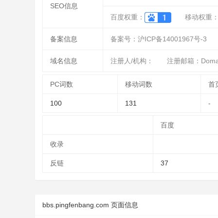
SEO信息
百度权重：
移动权重
备案信息
备案号：沪ICP备14001967号-3
域名信息
注册人/机构：
注册邮箱：DomainA
PC词数
移动词数
首
100
131
-
百度
收录
反链
37
bbs.pingfenbang.com 页面信息