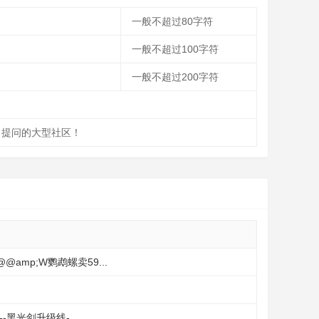
一般不超过80字符
一般不超过100字符
一般不超过200字符
论、提问的大型社区！
amp;W鹦鹉螺卖59...
黑光剑升级线-...