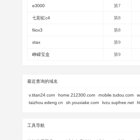
e3000
第7
七彩虹c4
第8
fiiox3
第8
stax
第9
峥嵘宝盒
第9
最近查询的域名
v.titan24.com
home.212300.com
mobile.tudou.com
w
taizhou.edeng.cn
sh.youxiake.com
lvzu.supfree.net
h
工具导航