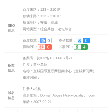
百度来路：
123 ~ 210
IP
移动来路：
123 ~ 210
IP
所属地区：安徽，宣城
SEO
网站类型：综合其他，论坛综合
信息
百度权重：
移动权重：
搜狗PR：
谷歌PR：
备案号：皖ICP备15011407号-1
性质：
事业单位
备案
信息
名称：
宣城国际互联网新闻中心（宣城新闻网）
审核时间：
-
注册人/机构：
域名
注册邮箱：DomainAbuse@service.aliyun.com
信息
年龄：2007-09-21