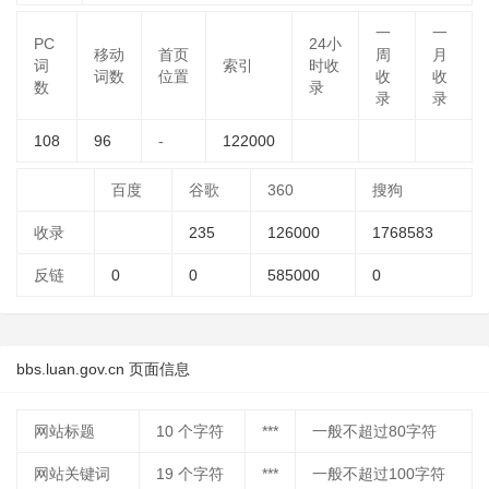
一
一
PC
24小
移动
首页
周
月
词
索引
时收
词数
位置
收
收
数
录
录
录
108
96
-
122000
百度
谷歌
360
搜狗
收录
235
126000
1768583
反链
0
0
585000
0
bbs.luan.gov.cn 页面信息
网站标题
10
个字符
***
一般不超过80字符
网站关键词
19
个字符
***
一般不超过100字符