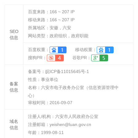
百度来路：
166 ~ 207
IP
移动来路：
166 ~ 207
IP
所属地区：安徽，六安
SEO
网站类型：政府组织，政府职能
信息
百度权重：
移动权重：
搜狗PR：
谷歌PR：
备案号：皖ICP备11015645号-1
性质：
事业单位
备案
名称：
六安市电子政务办公室（信息资源管理中
信息
心）
审核时间：
2016-09-07
注册人/机构：六安市人民政府办公室
域名
注册邮箱：yeishen@luan.gov.cn
信息
年龄：1999-08-11