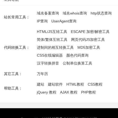
域名备案查询
域名whois查询
http状态查询
站长常用工具：
IP查询
UserAgent查询
HTML/JS互转工具
ESCAPE 加密/解密工具
简体/繁体互转工具
网页代码JS加密工具
代码转换工具：
进制间的相互转换工具
MD5加密工具
CSS在线编辑器
颜色代码查询
汉字转换拼音
公制单位换算工具
其它工具：
万年历
建站
建站软件
HTML教程
CSS教程
帮助工具：
jQuery 教程
AJAX 教程
PHP教程