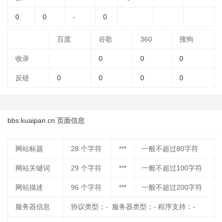
0
0
-
0
百度
谷歌
360
搜狗
收录
0
0
0
反链
0
0
0
0
bbs.kuaipan.cn 页面信息
网站标题
28
个字符
***
一般不超过80字符
网站关键词
29
个字符
***
一般不超过100字符
网站描述
96
个字符
***
一般不超过200字符
服务器信息
协议类型：- 服务器类型：- 程序支持：-