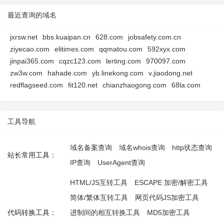
最近查询的域名
jxrsw.net
bbs.kuaipan.cn
628.com
jobsafety.com.cn
ziyecao.com
elitimes.com
qqmatou.com
592xyx.com
jinpai365.com
cqzc123.com
lerting.com
970097.com
zw3w.com
hahade.com
yb.linekong.com
v.jiaodong.net
redflagseed.com
fit120.net
chianzhaogong.com
68la.com
工具导航
域名备案查询
域名whois查询
http状态查询
站长常用工具：
IP查询
UserAgent查询
HTML/JS互转工具
ESCAPE 加密/解密工具
简体/繁体互转工具
网页代码JS加密工具
代码转换工具：
进制间的相互转换工具
MD5加密工具