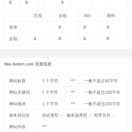
0
0
-
0
百度
谷歌
360
搜狗
收录
0
0
0
反链
0
0
0
0
bbs.dvdzm.com 页面信息
网站标题
1
个字符
***
一般不超过80字符
网站关键词
1
个字符
***
一般不超过100字符
网站描述
1
个字符
***
一般不超过200字符
服务器信息
协议类型：- 服务器类型：- 程序支持：-
网站内容
***