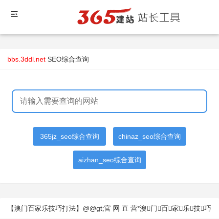
bbs.3ddl.net
SEO综合查询
365jz_seo综合查询
chinaz_seo综合查询
aizhan_seo综合查询
【澳门百家乐技巧打法】@@gt;官 网 直 营*澳门百家乐技巧