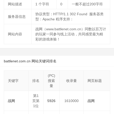
网站描述
1
个字符
0
一般不超过200字符
协议类型：HTTP/1.1 302 Found 服务器类
服务器信息
型：Apache 程序支持：
战网（www.battlenet.com.cn）同数以百万计
网站内容
的玩家一同参与线上活动，共同感受最为精
彩的游戏体验！
battlenet.com.cn 网站关键词排名
(PC)
关键字
排名
搜索
收录量
网页标题
量
第1
战网
页第
5926
1610000
战网
1位