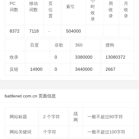
小
PC
移动
页
周
月
索引
时
词数
词数
位
收
收
收
置
录
录
录
8372
7118
-
504000
百度
谷歌
360
搜狗
收录
0
3380000
13080372
反链
14900
0
3440000
2667
battlenet.com.cn 页面信息
战
网站标题
2
个字符
一般不超过80字符
网
网站关键词
个字符
一般不超过100字符