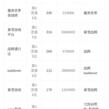
第1
魔兽世界
页第
330
319000
魔兽世界
英雄榜
1位
第1
暴雪游戏
页第
316
5560000
暴雪战网
平台
1位
第1
战网通行
页第
266
476000
战网
证
1位
第1
战网
battlenet
页第
211
3980000
battlenet
1位
第1
暴雪游戏
页第
170
1310000
暴雪战网
1位
七煌@黑
第1