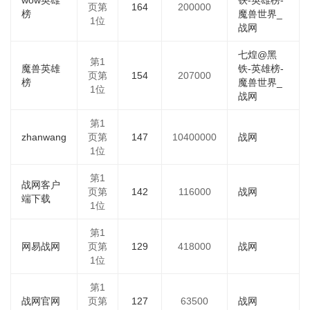
wow英雄
铁-英雄榜-
页第
164
200000
榜
魔兽世界_
1位
战网
七煌@黑
第1
魔兽英雄
铁-英雄榜-
页第
154
207000
榜
魔兽世界_
1位
战网
第1
zhanwang
页第
147
10400000
战网
1位
第1
战网客户
页第
142
116000
战网
端下载
1位
第1
网易战网
页第
129
418000
战网
1位
第1
战网官网
页第
127
63500
战网