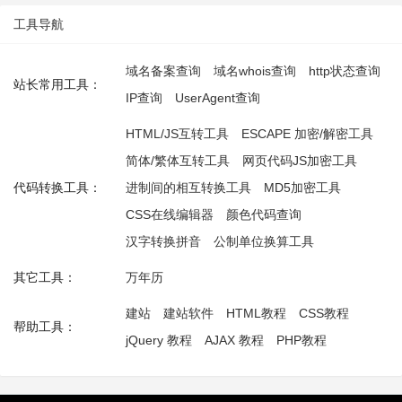
工具导航
域名备案查询
域名whois查询
http状态查询
站长常用工具：
IP查询
UserAgent查询
HTML/JS互转工具
ESCAPE 加密/解密工具
简体/繁体互转工具
网页代码JS加密工具
代码转换工具：
进制间的相互转换工具
MD5加密工具
CSS在线编辑器
颜色代码查询
汉字转换拼音
公制单位换算工具
其它工具：
万年历
建站
建站软件
HTML教程
CSS教程
帮助工具：
jQuery 教程
AJAX 教程
PHP教程