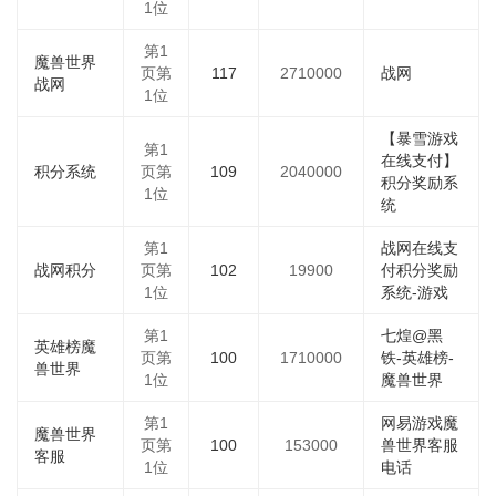
1位
第1
魔兽世界
页第
117
2710000
战网
战网
1位
【暴雪游戏
第1
在线支付】
积分系统
页第
109
2040000
积分奖励系
1位
统
第1
战网在线支
战网积分
页第
102
19900
付积分奖励
1位
系统-游戏
第1
七煌@黑
英雄榜魔
页第
100
1710000
铁-英雄榜-
兽世界
1位
魔兽世界
第1
网易游戏魔
魔兽世界
页第
100
153000
兽世界客服
客服
1位
电话