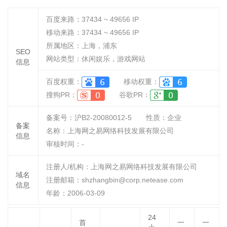
百度来路：
37434 ~ 49656
IP
移动来路：
37434 ~ 49656
IP
所属地区：上海，浦东
SEO
网站类型：休闲娱乐，游戏网站
信息
百度权重：
移动权重：
搜狗PR：
谷歌PR：
备案号：沪B2-20080012-5
性质：
企业
备案
名称：
上海网之易网络科技发展有限公司
信息
审核时间：
-
注册人/机构：上海网之易网络科技发展有限公司
域名
注册邮箱：shzhangbin@corp.netease.com
信息
年龄：2006-03-09
24
首
一
一