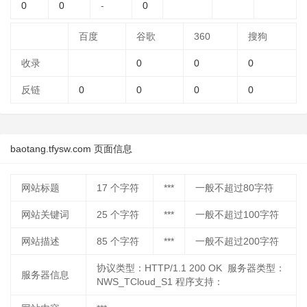
0
0
-
0
百度
谷歌
360
搜狗
收录
0
0
0
反链
0
0
0
0
baotang.tfysw.com 页面信息
网站标题
17
个字符
***
一般不超过80字符
网站关键词
25
个字符
***
一般不超过100字符
网站描述
85
个字符
***
一般不超过200字符
协议类型：HTTP/1.1 200 OK 服务器类型：
服务器信息
NWS_TCloud_S1 程序支持：