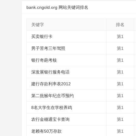
bank.cngold.org 网站关键词排名
关键字
排名
买卖银行卡
第1
男子苦考三年驾照
第1
银行奇葩考核
第1
深发展银行服务电话
第1
建行存款利率表2012
第1
第二批猴年纪念币预约
第1
8名大学生在学校养鸡
第1
农行金穗通宝卡查询
第1
老赖有50万存款
第1