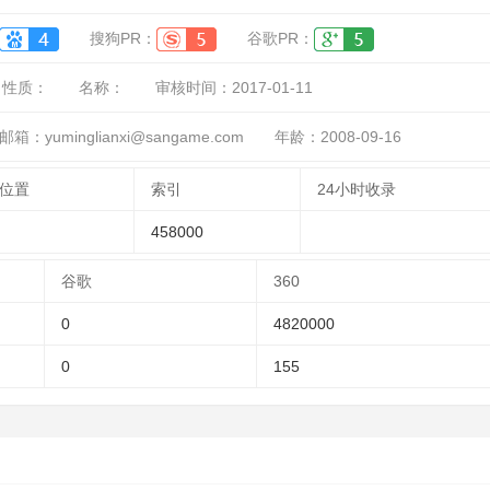
搜狗PR：
谷歌PR：
性质：
名称：
审核时间：
2017-01-11
箱：yuminglianxi@sangame.com
年龄：2008-09-16
位置
索引
24小时收录
458000
谷歌
360
0
4820000
0
155