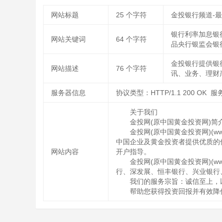
网站标题
25
个字符
金投银行频道-
银行利率加息银
网站关键词
64
个字符
品央行银监会银
金投银行提供银
网站描述
76
个字符
讯、业务、理财
服务器信息
协议类型：HTTP/1.1 200 OK 
关于我们
金投网(原中国黄金投资网)简
金投网(原中国黄金投资网)(w
中国企业及黄金投资者提供优质的
网站内容
开户指导。
金投网(原中国黄金投资网)(w
行、深发展、恒丰银行、兴业银行
我们的服务宗旨：诚信至上，
帮助您获得投资回报并有效降