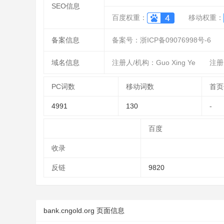
SEO信息
百度权重：
移动权重：
备案信息
备案号：浙ICP备09076998号-6
域名信息
注册人/机构：Guo Xing Ye
注册邮
PC词数
移动词数
首页
4991
130
-
百度
收录
反链
9820
bank.cngold.org 页面信息