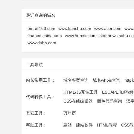
最近查询的域名
email.163.com
www.kanshu.com
www.acer.com
www.
finance.china.com
www.hnrcsc.com
star.news.sohu.c
www.duba.com
工具导航
站长常用工具：
域名备案查询
域名whois查询
htt
HTML/JS互转工具
ESCAPE 加密/
代码转换工具：
CSS在线编辑器
颜色代码查询
汉
其它工具：
万年历
帮助工具：
建站
建站软件
HTML教程
CSS