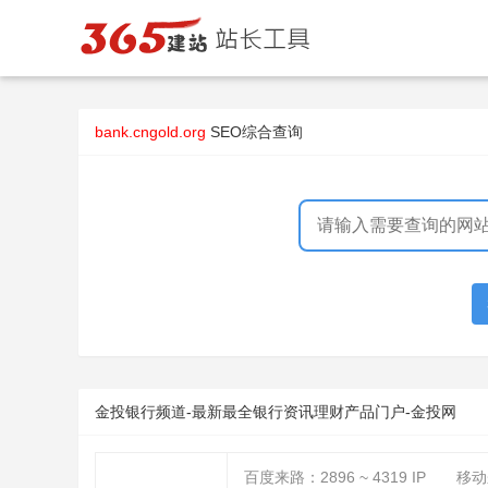
bank.cngold.org
SEO综合查询
金投银行频道-最新最全银行资讯理财产品门户-金投网
百度来路：
2896 ~ 4319
IP
移动