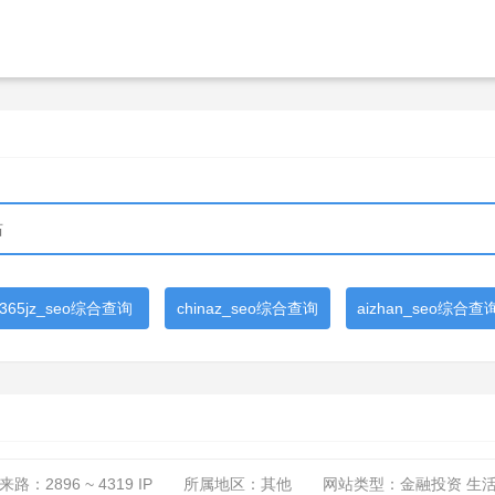
365jz_seo综合查询
chinaz_seo综合查询
aizhan_seo综合查
来路：
2896 ~ 4319
IP
所属地区：其他
网站类型：金融投资 生