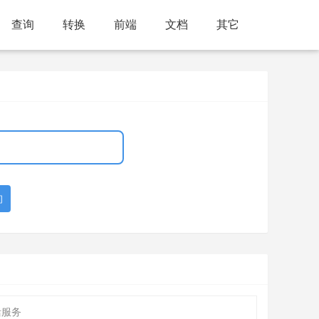
查询
转换
前端
文档
其它
询
活服务