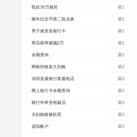
取款30万被抢
第1
猴年纪念币第二批兑换
第1
男子偷室友银行卡
第1
帮店刷单被骗2万
第1
余额查询
第2
网银转账多久到账
第2
深圳发展银行客服电话
第2
网上银行卡余额查询
第2
银行年终变相裁员
第2
夫妇赊账被砍死
第2
虚拟帐户
第2