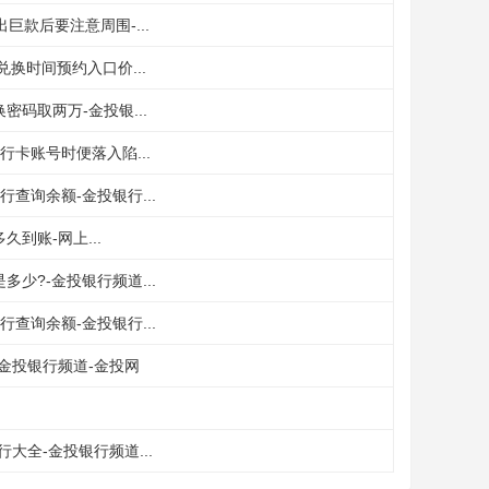
巨款后要注意周围-...
兑换时间预约入口价...
码取两万-金投银...
行卡账号时便落入陷...
查询余额-金投银行...
到账-网上...
少?-金投银行频道...
查询余额-金投银行...
金投银行频道-金投网
大全-金投银行频道...