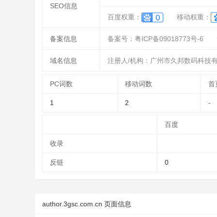
SEO信息
百度权重：
移动权重：
备案信息
备案号：粤ICP备09018773号-6
域名信息
注册人/机构：广州市久邦数码科技
PC词数
移动词数
首
1
2
-
百度
收录
反链
0
author.3gsc.com.cn 页面信息