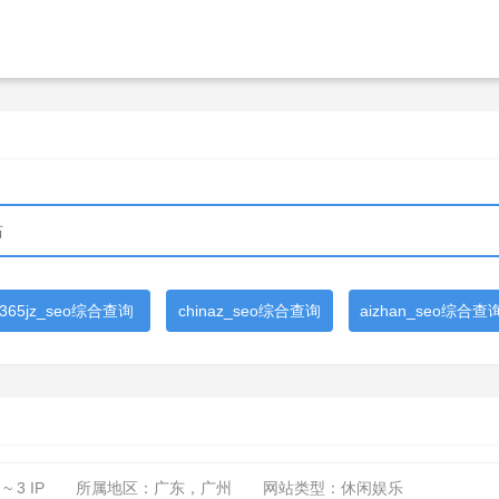
365jz_seo综合查询
chinaz_seo综合查询
aizhan_seo综合查
 ~ 3
IP
所属地区：广东，广州
网站类型：休闲娱乐