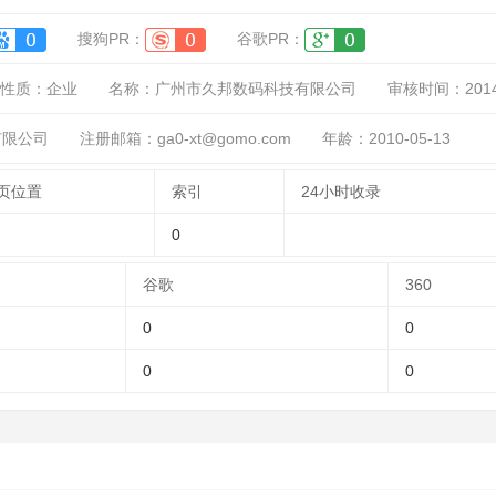
搜狗PR：
谷歌PR：
性质：
企业
名称：
广州市久邦数码科技有限公司
审核时间：
201
有限公司
注册邮箱：ga0-xt@gomo.com
年龄：2010-05-13
页位置
索引
24小时收录
0
谷歌
360
0
0
0
0