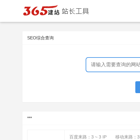
SEO综合查询
***
百度来路：
3 ~ 3
IP
移动来路：
3