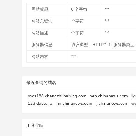
网站标题
6
个字符
***
网站关键词
个字符
***
网站描述
个字符
***
服务器信息
协议类型：HTTP/1.1 服务器类型：
网站内容
***
最近查询的域名
sxcz188.changzhi.baixing.com
heb.chinanews.com
li
123.duba.net
hn.chinanews.com
fj.chinanews.com
ww
工具导航