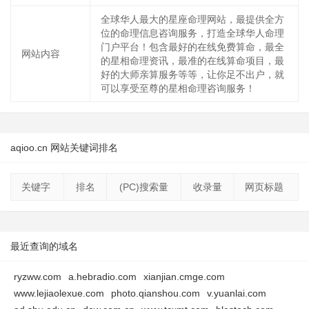
全球华人最大的星座命理网站，最提供全方
位的命理信息咨询服务，打造全球华人命理
门户平台！包含最好的在线免费算命，最全
网站内容
的星相命理资讯，最准的在线算命项目，最
好的大师亲算服务等等，让你足不出户，就
可以享受至尊的星相命理咨询服务！
aqioo.cn 网站关键词排名
关键字
排名
(PC)搜索量
收录量
网页标题
最近查询的域名
ryzww.com
a.hebradio.com
xianjian.cmge.com
www.lejiaolexue.com
photo.qianshou.com
v.yuanlai.com