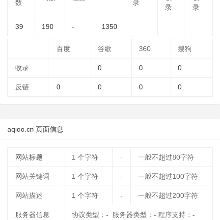
数
录
录
录
39
190
-
1350
百度
谷歌
360
搜狗
收录
0
0
0
反链
0
0
0
0
aqioo.cn 页面信息
网站标题
1
个字符
-
一般不超过80字符
网站关键词
1
个字符
-
一般不超过100字符
网站描述
1
个字符
-
一般不超过200字符
服务器信息
协议类型：- 服务器类型：- 程序支持：-