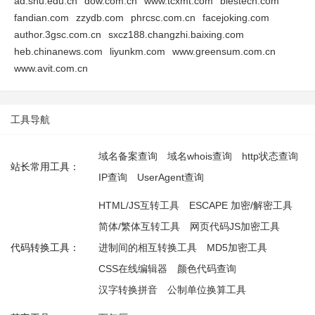
ad.shu.edu.cn
dow.com.cn
www.tcxmt.com
blestech.com
fandian.com
zzydb.com
phrcsc.com.cn
facejoking.com
author.3gsc.com.cn
sxcz188.changzhi.baixing.com
heb.chinanews.com
liyunkm.com
www.greensum.com.cn
www.avit.com.cn
工具导航
域名备案查询
域名whois查询
http状态查询
站长常用工具：
IP查询
UserAgent查询
HTML/JS互转工具
ESCAPE 加密/解密工具
简体/繁体互转工具
网页代码JS加密工具
代码转换工具：
进制间的相互转换工具
MD5加密工具
CSS在线编辑器
颜色代码查询
汉字转换拼音
公制单位换算工具