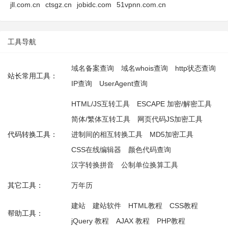
jll.com.cn
ctsgz.cn
jobidc.com
51vpnn.com.cn
工具导航
域名备案查询
域名whois查询
http状态查询
站长常用工具：
IP查询
UserAgent查询
HTML/JS互转工具
ESCAPE 加密/解密工具
简体/繁体互转工具
网页代码JS加密工具
代码转换工具：
进制间的相互转换工具
MD5加密工具
CSS在线编辑器
颜色代码查询
汉字转换拼音
公制单位换算工具
其它工具：
万年历
建站
建站软件
HTML教程
CSS教程
帮助工具：
jQuery 教程
AJAX 教程
PHP教程