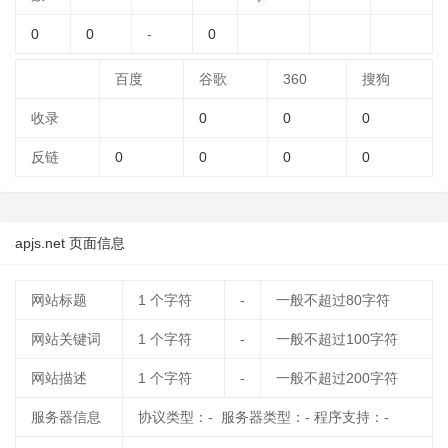
0
0
-
0
百度
谷歌
360
搜狗
收录
0
0
0
反链
0
0
0
0
apjs.net 页面信息
网站标题
1
个字符
-
一般不超过80字符
网站关键词
1
个字符
-
一般不超过100字符
网站描述
1
个字符
-
一般不超过200字符
服务器信息
协议类型：- 服务器类型：- 程序支持：-