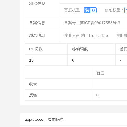
SEO信息
百度权重：
移动权重：
备案信息
备案号：苏ICP备09017558号-3
域名信息
注册人/机构：Liu HaiTao
注册邮箱
PC词数
移动词数
首
13
6
-
百度
收录
反链
0
aojauto.com 页面信息