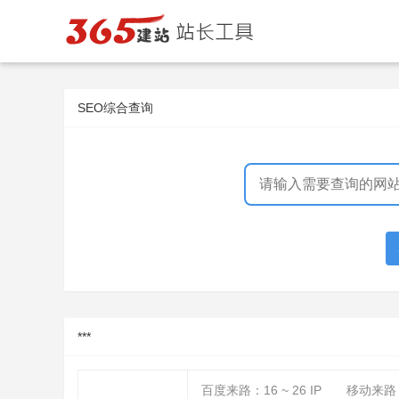
SEO综合查询
***
百度来路：
16 ~ 26
IP
移动来路