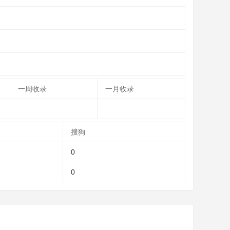
一周收录
一月收录
搜狗
0
0