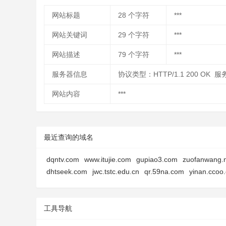
网站标题
28
个字符
***
网站关键词
29
个字符
***
网站描述
79
个字符
***
服务器信息
协议类型：HTTP/1.1 200 OK 服务器
网站内容
***
最近查询的域名
dqntv.com
www.itujie.com
gupiao3.com
zuofanwang.
dhtseek.com
jwc.tstc.edu.cn
qr.59na.com
yinan.ccoo
工具导航