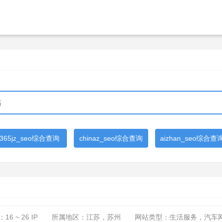
365jz_seo综合查询
chinaz_seo综合查询
aizhan_seo综合查
：
16 ~ 26
IP
所属地区：江苏，苏州
网站类型：生活服务，汽车