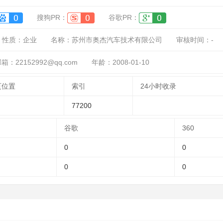
搜狗PR：
谷歌PR：
性质：
企业
名称：
苏州市奥杰汽车技术有限公司
审核时间：
-
：22152992@qq.com
年龄：2008-01-10
页位置
索引
24小时收录
77200
谷歌
360
0
0
0
0