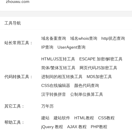
zhouwu.com
工具导航
域名备案查询
域名whois查询
http状态查询
站长常用工具：
IP查询
UserAgent查询
HTML/JS互转工具
ESCAPE 加密/解密工具
简体/繁体互转工具
网页代码JS加密工具
代码转换工具：
进制间的相互转换工具
MD5加密工具
CSS在线编辑器
颜色代码查询
汉字转换拼音
公制单位换算工具
其它工具：
万年历
建站
建站软件
HTML教程
CSS教程
帮助工具：
jQuery 教程
AJAX 教程
PHP教程