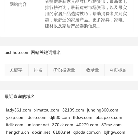
者提供最新家具品牌排行榜资讯，最新家电
网站内容
排行榜咨询，最新建材市场资讯，以及最实
用的家居产品选购技巧，帮助消费者买到实
惠，最舒适的家居产品。更多家具，家电、
建材以及家居产品选购信息...
aishhuo.com 网站关键词排名
关键字
排名
(PC)搜索量
收录量
网页标题
最近查询的域名
lady361.com
ximatou.com
32109.com
junqing360.com
yzzp.com
doiio.com
dj880.com
ttdsw.com
bbs.pzzx.com
ifdlk.com
unilaser.net
370kk.com
40279.com
87mz.com
hengchu.cn
docin.net
6188.net
qdcda.com.cn
bjlhgw.com