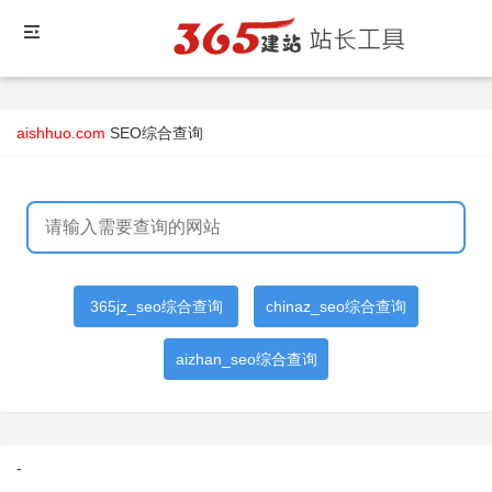
aishhuo.com
SEO综合查询
365jz_seo综合查询
chinaz_seo综合查询
aizhan_seo综合查询
-