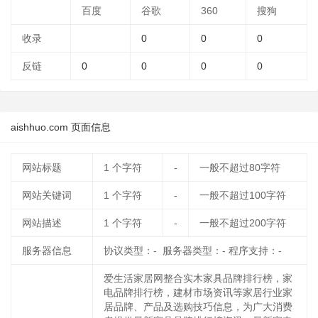
百度
谷歌
360
搜狗
收录
0
0
0
反链
0
0
0
0
aishhuo.com 页面信息
网站标题
1
个字符
-
一般不超过80字符
网站关键词
1
个字符
-
一般不超过100字符
网站描述
1
个字符
-
一般不超过200字符
服务器信息
协议类型：- 服务器类型：- 程序支持：-
爱生活家居网整合实木家具品牌排行榜，家
电品牌排行榜，建材市场资讯等家居行业家
居品牌、产品及选购技巧信息，为广大消费