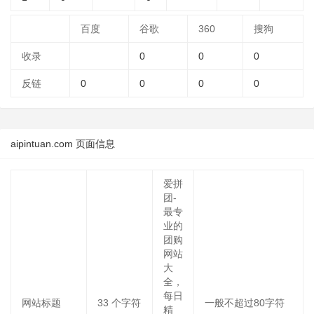
百度
谷歌
360
搜狗
收录
0
0
0
反链
0
0
0
0
aipintuan.com 页面信息
爱拼
团-
最专
业的
团购
网站
大
全，
每日
网站标题
33
个字符
一般不超过80字符
精