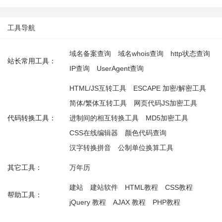
工具导航
域名备案查询
域名whois查询
http状态查询
站长常用工具：
IP查询
UserAgent查询
HTML/JS互转工具
ESCAPE 加密/解密工具
简体/繁体互转工具
网页代码JS加密工具
代码转换工具：
进制间的相互转换工具
MD5加密工具
CSS在线编辑器
颜色代码查询
汉字转换拼音
公制单位换算工具
其它工具：
万年历
建站
建站软件
HTML教程
CSS教程
帮助工具：
jQuery 教程
AJAX 教程
PHP教程