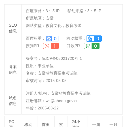
百度来路：
3 ~ 5
IP
移动来路：
3 ~ 5
IP
所属地区：安徽
SEO
网站类型：教育文化，教育考试
信息
百度权重：
移动权重：
搜狗PR：
谷歌PR：
备案号：皖ICP备05021720号-1
性质：
事业单位
备案
信息
名称：
安徽省教育招生考试院
审核时间：
2015-05-05
注册人/机构：安徽省教育招生考试院
域名
注册邮箱：wz@ahedu.gov.cn
信息
年龄：2005-03-22
PC
24小
移动
首页
索
一周
一月