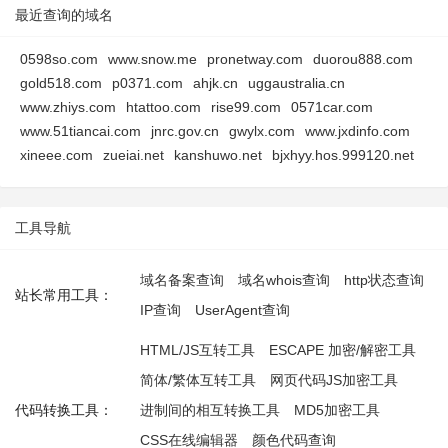
最近查询的域名
0598so.com
www.snow.me
pronetway.com
duorou888.com
gold518.com
p0371.com
ahjk.cn
uggaustralia.cn
www.zhiys.com
htattoo.com
rise99.com
0571car.com
www.51tiancai.com
jnrc.gov.cn
gwylx.com
www.jxdinfo.com
xineee.com
zueiai.net
kanshuwo.net
bjxhyy.hos.999120.net
工具导航
域名备案查询
域名whois查询
http状态查询
站长常用工具：
IP查询
UserAgent查询
HTML/JS互转工具
ESCAPE 加密/解密工具
简体/繁体互转工具
网页代码JS加密工具
代码转换工具：
进制间的相互转换工具
MD5加密工具
CSS在线编辑器
颜色代码查询