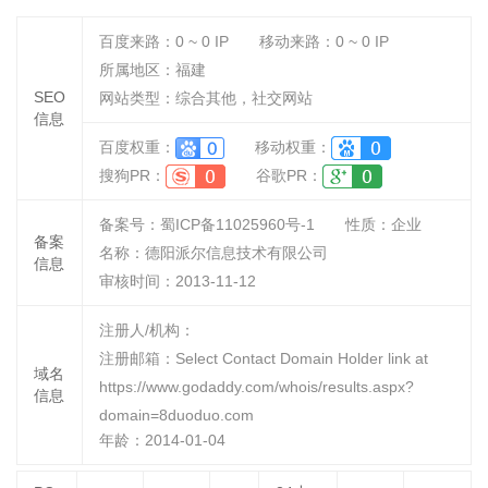
百度来路：
0 ~ 0
IP
移动来路：
0 ~ 0
IP
所属地区：福建
SEO
网站类型：综合其他，社交网站
信息
百度权重：
移动权重：
搜狗PR：
谷歌PR：
备案号：蜀ICP备11025960号-1
性质：
企业
备案
名称：
德阳派尔信息技术有限公司
信息
审核时间：
2013-11-12
注册人/机构：
注册邮箱：Select Contact Domain Holder link at
域名
https://www.godaddy.com/whois/results.aspx?
信息
domain=8duoduo.com
年龄：2014-01-04