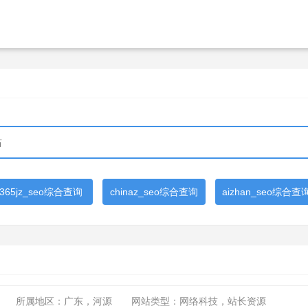
365jz_seo综合查询
chinaz_seo综合查询
aizhan_seo综合查
所属地区：广东，河源
网站类型：网络科技，站长资源