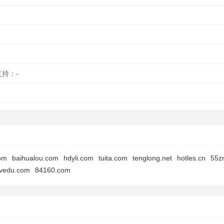
支持：-
om
baihualou.com
hdyli.com
tuita.com
tenglong.net
hotles.cn
55z
rvedu.com
84160.com