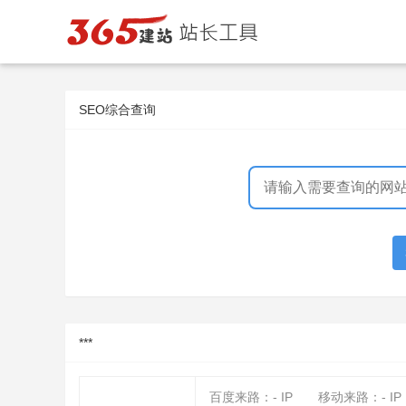
SEO综合查询
***
百度来路：
-
IP
移动来路：
-
IP