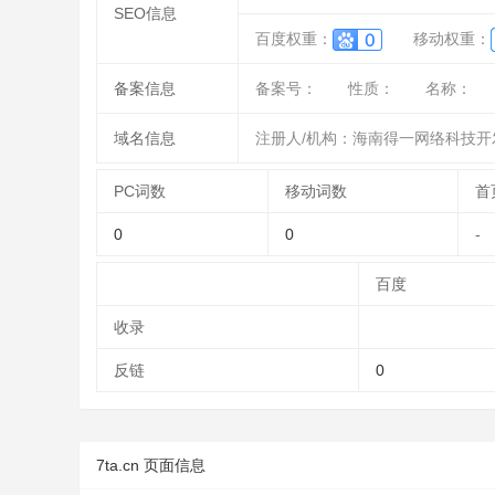
SEO信息
百度权重：
移动权重：
备案信息
备案号：
性质：
名称：
域名信息
注册人/机构：海南得一网络科技开
PC词数
移动词数
首
0
0
-
百度
收录
反链
0
7ta.cn 页面信息