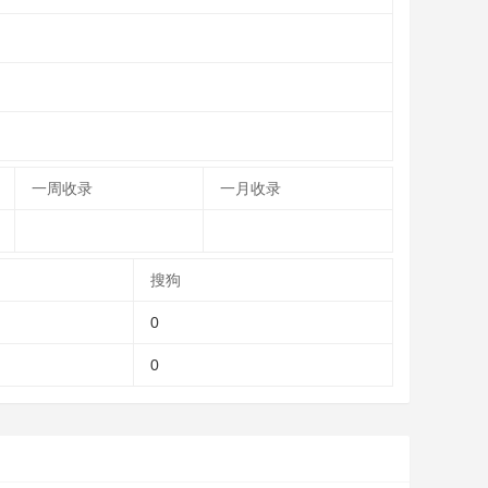
一周收录
一月收录
搜狗
0
0