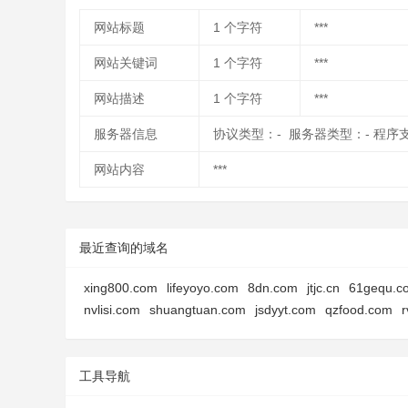
网站标题
1
个字符
***
网站关键词
1
个字符
***
网站描述
1
个字符
***
服务器信息
协议类型：- 服务器类型：- 程序
网站内容
***
最近查询的域名
xing800.com
lifeyoyo.com
8dn.com
jtjc.cn
61gequ.c
nvlisi.com
shuangtuan.com
jsdyyt.com
qzfood.com
工具导航