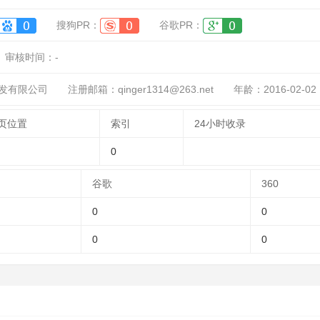
搜狗PR：
谷歌PR：
审核时间：
-
发有限公司
注册邮箱：qinger1314@263.net
年龄：2016-02-02
页位置
索引
24小时收录
0
谷歌
360
0
0
0
0