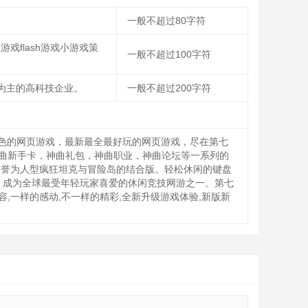
一般不超过80字符
戏flash游戏小游戏策
一般不超过100字符
为主的高科技企业。
一般不超过200字符
色的网页游戏，最新最全最好玩的网页游戏，尽在第七
神曲新手卡，神曲礼包，神曲职业，神曲论坛等一系列的
被誉为人型疯狂坦克与冒险岛的结合版。轻松休闲的键盘
》成为全球最受年轻玩家喜爱的休闲竞技网游之一。第七
,一样的感动,不一样的精彩,全新升级游戏体验,新版新