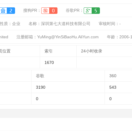
搜狗PR：
谷歌PR：
性质：
企业
名称：
深圳第七大道科技有限公司
审核时间：
-
ited
注册邮箱：YuMing@YinSiBaoHu.AliYun.com
年龄：2006-1
页位置
索引
24小时收录
1670
谷歌
360
3190
543
0
0