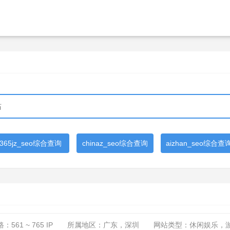
365jz_seo综合查询
chinaz_seo综合查询
aizhan_seo综合查
路：
561 ~ 765
IP
所属地区：广东，深圳
网站类型：休闲娱乐，