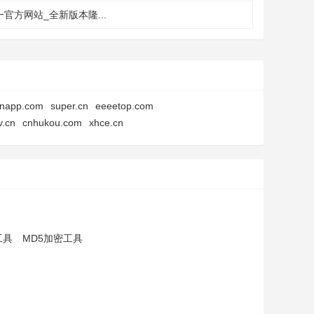
官方网站_全新版本隆...
napp.com
super.cn
eeeetop.com
v.cn
cnhukou.com
xhce.cn
工具
MD5加密工具