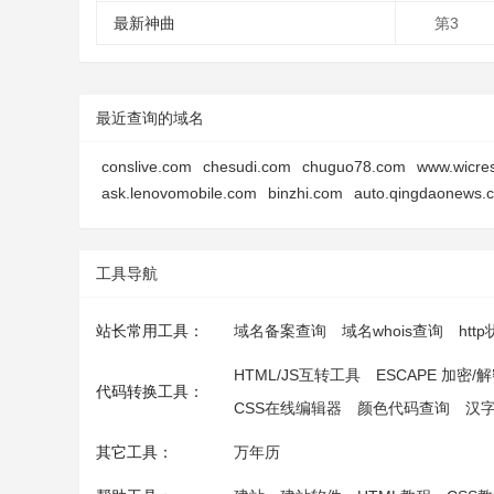
最新神曲
第3
最近查询的域名
conslive.com
chesudi.com
chuguo78.com
www.wicre
ask.lenovomobile.com
binzhi.com
auto.qingdaonews.
工具导航
站长常用工具：
域名备案查询
域名whois查询
htt
HTML/JS互转工具
ESCAPE 加密/
代码转换工具：
CSS在线编辑器
颜色代码查询
汉
其它工具：
万年历