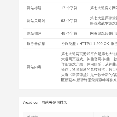
网站标题
17
个字符
第七大道官方网
第七大道弹弹堂神
网站关键词
93
个字符
略游戏战争游戏
网站描述
48
个字符
网页游戏领先门
服务器信息
协议类型：HTTP/1.1 200 OK 
第七大道网页游戏平台是第七大道
大道网页游戏。神曲官网-神曲一
详细游戏介绍，休闲娱乐，从神曲
网站内容
操作，紧张刺激的竞技对抗，数百
大道《新弹弹堂》是一款全新的Q版
区新副本,新弹弹堂荣耀巅峰等你来
7road.com 网站关键词排名