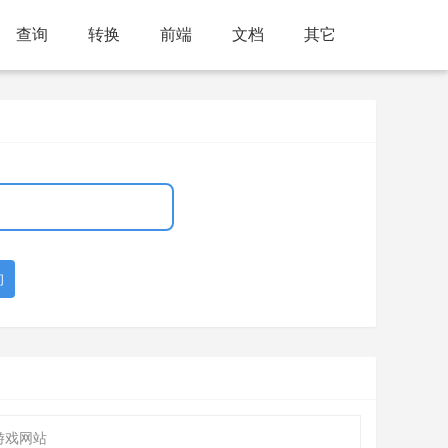
查询
转换
前端
文档
其它
询
游戏网站