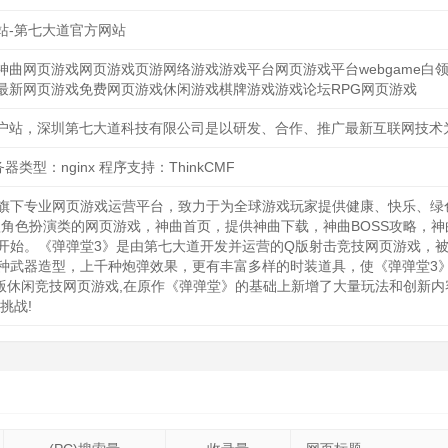
站-第七大道官方网站
曲网页游戏网页游戏页游网络游戏游戏平台网页游戏平台webgame白领游
最新网页游戏免费网页游戏休闲游戏棋牌游戏游戏论坛RPG网页游戏
户站，深圳第七大道科技有限公司是以研发、合作、推广最新互联网技术
服务器类型：nginx 程序支持：ThinkCMF
旗下专业网页游戏运营平台，致力于为全球游戏玩家提供健康、快乐、绿
款角色扮演类的网页游戏，神曲首页，提供神曲下载，神曲BOSS攻略，
开始。《弹弹堂3》是由第七大道开发并运营的Q版射击竞技网页游戏，
种武器造型，上千种炮弹效果，更有丰富多样的时装道具，使《弹弹堂3
休闲竞技网页游戏,在原作《弹弹堂》的基础上新增了大量玩法和创新内容
挑战!