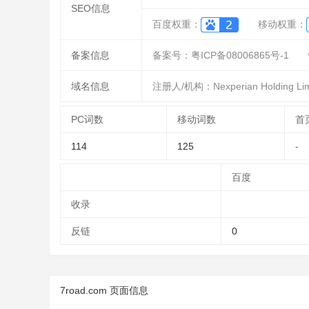
SEO信息
百度权重：
移动权重：
备案信息
备案号：粤ICP备08006865号-1
域名信息
注册人/机构：Nexperian Holding Lim
PC词数
移动词数
首
114
125
-
百度
收录
反链
0
7road.com 页面信息