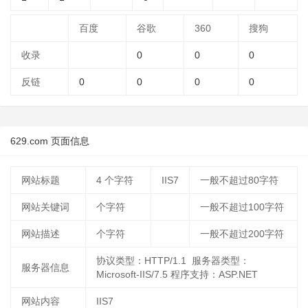
百度
谷歌
360
搜狗
收录
0
0
0
反链
0
0
0
0
629.com 页面信息
网站标题
4
个字符
IIS7
一般不超过80字符
网站关键词
个字符
一般不超过100字符
网站描述
个字符
一般不超过200字符
协议类型：HTTP/1.1 服务器类型：
服务器信息
Microsoft-IIS/7.5 程序支持：ASP.NET
网站内容
IIS7