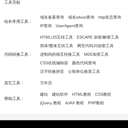
工具导航
域名备案查询
域名whois查询
http状态查询
站长常用工具：
IP查询
UserAgent查询
HTML/JS互转工具
ESCAPE 加密/解密工具
简体/繁体互转工具
网页代码JS加密工具
代码转换工具：
进制间的相互转换工具
MD5加密工具
CSS在线编辑器
颜色代码查询
汉字转换拼音
公制单位换算工具
其它工具：
万年历
建站
建站软件
HTML教程
CSS教程
帮助工具：
jQuery 教程
AJAX 教程
PHP教程