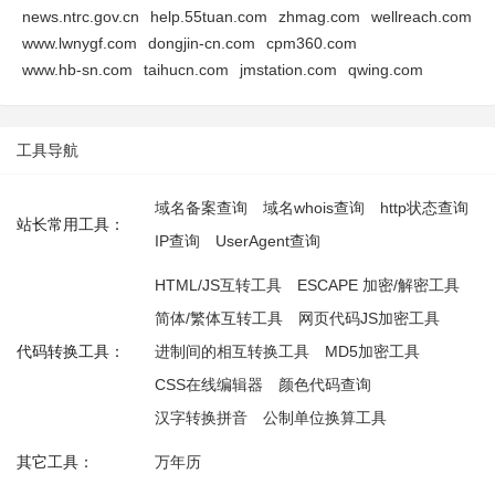
news.ntrc.gov.cn
help.55tuan.com
zhmag.com
wellreach.com
www.lwnygf.com
dongjin-cn.com
cpm360.com
www.hb-sn.com
taihucn.com
jmstation.com
qwing.com
工具导航
域名备案查询
域名whois查询
http状态查询
站长常用工具：
IP查询
UserAgent查询
HTML/JS互转工具
ESCAPE 加密/解密工具
简体/繁体互转工具
网页代码JS加密工具
代码转换工具：
进制间的相互转换工具
MD5加密工具
CSS在线编辑器
颜色代码查询
汉字转换拼音
公制单位换算工具
其它工具：
万年历