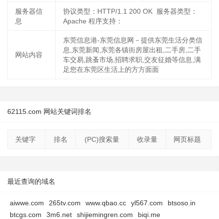
服务器信
协议类型：HTTP/1.1 200 OK 服务器类型：
息
Apache 程序支持：
东莞信息港-东莞信息网－提供东莞生活分类信
息,东莞新闻,东莞各镇街房屋出租,二手房,二手
网站内容
车交易,跳蚤市场,招聘求职,交友征婚等信息,满
足您在东莞区生活上的方方面面
62115.com 网站关键词排名
关键字
排名
(PC)搜索量
收录量
网页标题
最近查询的域名
aiwwe.com
265tv.com
www.qbao.cc
yl567.com
btsoso.in
btcgs.com
3m6.net
shijiemingren.com
biqi.me