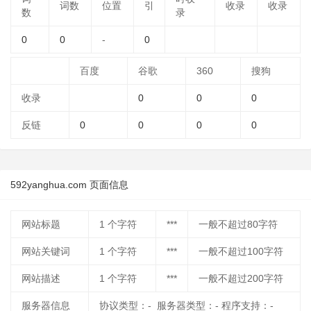
词数
位置
引
收录
收录
数
录
0
0
-
0
百度
谷歌
360
搜狗
收录
0
0
0
反链
0
0
0
0
592yanghua.com 页面信息
网站标题
1
个字符
***
一般不超过80字符
网站关键词
1
个字符
***
一般不超过100字符
网站描述
1
个字符
***
一般不超过200字符
服务器信息
协议类型：- 服务器类型：- 程序支持：-