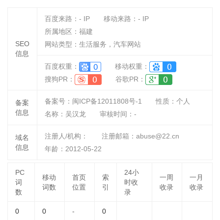
百度来路：
-
IP
移动来路：
-
IP
所属地区：福建
SEO
网站类型：生活服务，汽车网站
信息
百度权重：
移动权重：
搜狗PR：
谷歌PR：
备案号：闽ICP备12011808号-1
性质：
个人
备案
信息
名称：
吴汉龙
审核时间：
-
注册人/机构：
注册邮箱：abuse@22.cn
域名
信息
年龄：2012-05-22
PC
24小
移动
首页
索
一周
一月
词
时收
词数
位置
引
收录
收录
数
录
0
0
-
0