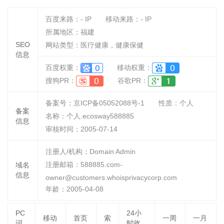
百度来路：
-
IP
移动来路：
-
IP
所属地区：福建
SEO
网站类型：医疗健康，健康保健
信息
百度权重：
移动权重：
搜狗PR：
谷歌PR：
备案号：京ICP备05052088号-1
性质：
个人
备案
名称：
个人.ecosway588885
信息
审核时间：
2005-07-14
注册人/机构：Domain Admin
注册邮箱：588885.com-
域名
信息
owner@customers.whoisprivacycorp.com
年龄：2005-04-08
PC
24小
移动
首页
索
一周
一月
词
时收