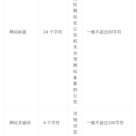
区
网
站
在
公
网站标题
24
个字符
一般不超过80字符
安
机
关
办
理
网
站
备
案
的
公
告
详
细
网站关键词
4
个字符
一般不超过100字符
信
息