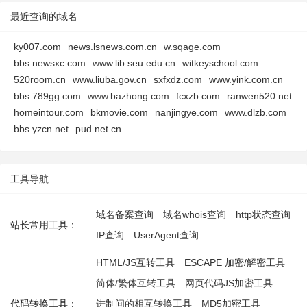
最近查询的域名
ky007.com
news.lsnews.com.cn
w.sqage.com
bbs.newsxc.com
www.lib.seu.edu.cn
witkeyschool.com
520room.cn
www.liuba.gov.cn
sxfxdz.com
www.yink.com.cn
bbs.789gg.com
www.bazhong.com
fcxzb.com
ranwen520.net
homeintour.com
bkmovie.com
nanjingye.com
www.dlzb.com
bbs.yzcn.net
pud.net.cn
工具导航
域名备案查询
域名whois查询
http状态查询
站长常用工具：
IP查询
UserAgent查询
HTML/JS互转工具
ESCAPE 加密/解密工具
简体/繁体互转工具
网页代码JS加密工具
代码转换工具：
进制间的相互转换工具
MD5加密工具