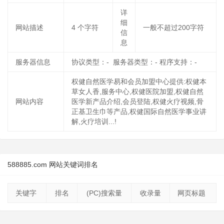
详
细
网站描述
4
个字符
一般不超过200字符
信
息
服务器信息
协议类型：- 服务器类型：- 程序支持：-
权健自然医学易和会员加盟中心提供:权健本
草女人香,服务中心,权健医院加盟,权健自然
网站内容
医学新产品介绍,会员登陆,权健火疗视频,骨
正基卫生巾等产品,权健国际自然医学事业讲
解,火疗培训...!
588885.com 网站关键词排名
关键字
排名
(PC)搜索量
收录量
网页标题