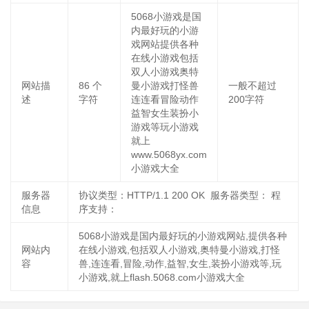
5068小游戏是国
内最好玩的小游
戏网站提供各种
在线小游戏包括
双人小游戏奥特
网站描
86
个
曼小游戏打怪兽
一般不超过
述
字符
连连看冒险动作
200字符
益智女生装扮小
游戏等玩小游戏
就上
www.5068yx.com
小游戏大全
服务器
协议类型：HTTP/1.1 200 OK 服务器类型： 程
信息
序支持：
5068小游戏是国内最好玩的小游戏网站,提供各种
网站内
在线小游戏,包括双人小游戏,奥特曼小游戏,打怪
容
兽,连连看,冒险,动作,益智,女生,装扮小游戏等,玩
小游戏,就上flash.5068.com小游戏大全