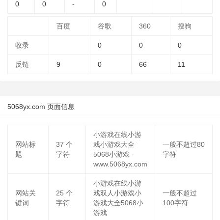
0
0
-
0
百度
谷歌
360
搜狗
收录
0
0
0
反链
9
0
66
11
5068yx.com 页面信息
小游戏在线小游
网站标
37
个
戏小游戏大全
一般不超过80
题
字符
5068小游戏 -
字符
www.5068yx.com
小游戏在线小游
网站关
25
个
戏双人小游戏小
一般不超过
键词
字符
游戏大全5068小
100字符
游戏