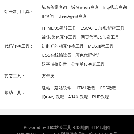
域名备案查询
域名whois查询
http状态查询
站长常用工具：
IP查询
UserAgent查询
HTML/JS互转工具
ESCAPE 加密/解密工具
简体/繁体互转工具
网页代码JS加密工具
代码转换工具：
进制间的相互转换工具
MD5加密工具
CSS在线编辑器
颜色代码查询
汉字转换拼音
公制单位换算工具
其它工具：
万年历
建站
建站软件
HTML教程
CSS教程
帮助工具：
jQuery 教程
AJAX 教程
PHP教程
Powered by
365站长工具
RSS地图
HTML地图