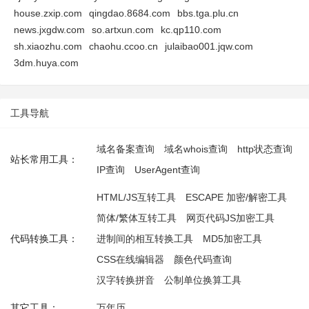
house.zxip.com
qingdao.8684.com
bbs.tga.plu.cn
news.jxgdw.com
so.artxun.com
kc.qp110.com
sh.xiaozhu.com
chaohu.ccoo.cn
julaibao001.jqw.com
3dm.huya.com
工具导航
域名备案查询
域名whois查询
http状态查询
站长常用工具：
IP查询
UserAgent查询
HTML/JS互转工具
ESCAPE 加密/解密工具
简体/繁体互转工具
网页代码JS加密工具
代码转换工具：
进制间的相互转换工具
MD5加密工具
CSS在线编辑器
颜色代码查询
汉字转换拼音
公制单位换算工具
其它工具：
万年历