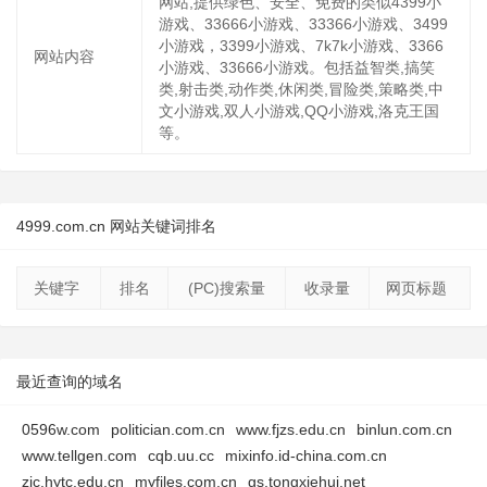
网站,提供绿色、安全、免费的类似4399小
游戏、33666小游戏、33366小游戏、3499
小游戏，3399小游戏、7k7k小游戏、3366
网站内容
小游戏、33666小游戏。包括益智类,搞笑
类,射击类,动作类,休闲类,冒险类,策略类,中
文小游戏,双人小游戏,QQ小游戏,洛克王国
等。
4999.com.cn 网站关键词排名
关键字
排名
(PC)搜索量
收录量
网页标题
最近查询的域名
0596w.com
politician.com.cn
www.fjzs.edu.cn
binlun.com.cn
www.tellgen.com
cqb.uu.cc
mixinfo.id-china.com.cn
zjc.hytc.edu.cn
myfiles.com.cn
gs.tongxiehui.net