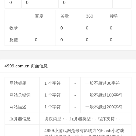
0
0
-
0
百度
谷歌
360
搜狗
收录
0
0
0
反链
0
0
0
0
4999.com.cn 页面信息
网站标题
1
个字符
-
一般不超过80字符
网站关键词
1
个字符
-
一般不超过100字符
网站描述
1
个字符
-
一般不超过200字符
服务器信息
协议类型：- 服务器类型：- 程序支持：-
4999小游戏网是最有影响力的Flash小游戏