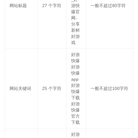
网站标题
27
个字符
游快
一般不超过80字符
爆官
网-
分享
新鲜
好游
戏
好游
快爆
好游
快爆
app
好游
网站关键词
25
个字符
一般不超过100字符
快爆
下载
好游
快爆
官方
下载
好游