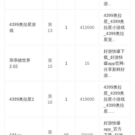
游...
4399奥拉
星_4399奥
4399奥拉星游
第
1
412000
拉星小游戏
戏
13
_4399奥拉
星宠...
好游快爆下
载_好游快
乖乖猪世界
第
1
15
爆app官网-
2.02
15
分享新鲜好
游...
4399奥拉
星_4399奥
第
4399奥拉星2
1
419000
拉星小游戏
16
_4399奥拉
星.....
好游快爆
app_官方
第