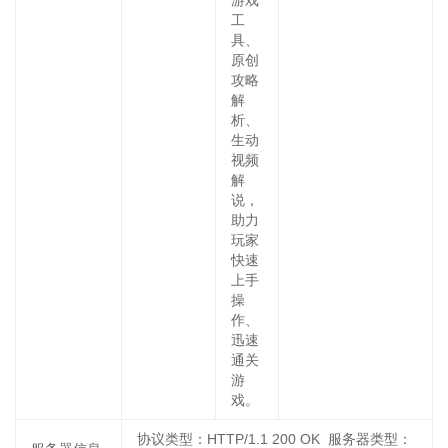
游戏
工
具、
原创
攻略
解
析、
生动
视频
解
说，
助力
玩家
快速
上手
操
作、
迅速
通关
游
戏。
协议类型：HTTP/1.1 200 OK 服务器类型：