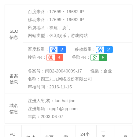
百度来路：
17699 ~ 19682
IP
移动来路：
17699 ~ 19682
IP
所属地区：福建，厦门
SEO
网站类型：休闲娱乐，游戏网站
信息
百度权重：
移动权重：
搜狗PR：
谷歌PR：
备案号：闽B2-20040099-17
性质：
企业
备案
名称：
四三九九网络股份有限公司
信息
审核时间：
2016-11-15
注册人/机构：luo hai jian
域名
注册邮箱：qpg1@qq.com
信息
年龄：2003-06-07
一
PC
24小