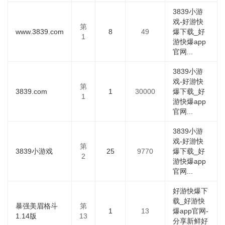
3839小游
戏-好游快
第
www.3839.com
8
49
爆下载_好
1
游快爆app
官网...
3839小游
戏-好游快
第
3839.com
1
30000
爆下载_好
1
游快爆app
官网...
3839小游
戏-好游快
第
3839小游戏
25
9770
爆下载_好
2
游快爆app
官网...
好游快爆下
载_好游快
暴强美眉格斗
第
1
13
爆app官网-
1.14版
13
分享新鲜好