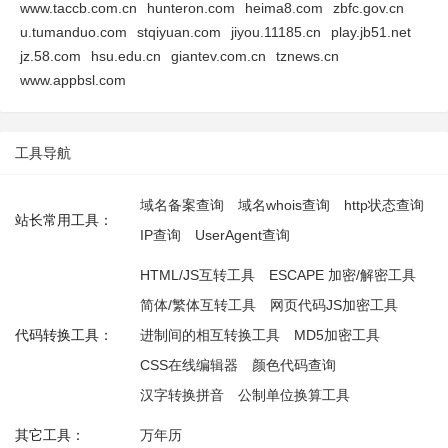
www.taccb.com.cn
hunteron.com
heima8.com
zbfc.gov.cn
u.tumanduo.com
stqiyuan.com
jiyou.11185.cn
play.jb51.net
jz.58.com
hsu.edu.cn
giantev.com.cn
tznews.cn
www.appbsl.com
工具导航
域名备案查询
域名whois查询
http状态查询
站长常用工具：
IP查询
UserAgent查询
HTML/JS互转工具
ESCAPE 加密/解密工具
简体/繁体互转工具
网页代码JS加密工具
代码转换工具：
进制间的相互转换工具
MD5加密工具
CSS在线编辑器
颜色代码查询
汉字转换拼音
公制单位换算工具
其它工具：
万年历