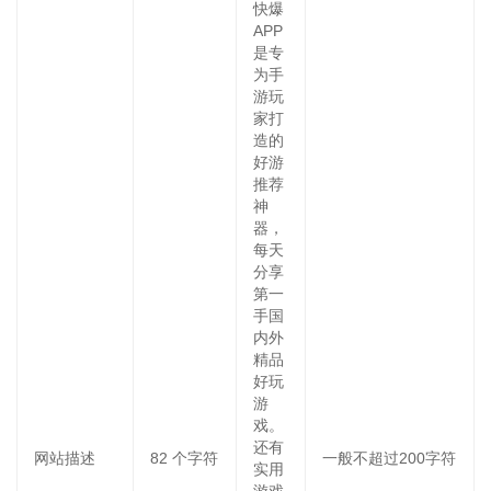
快爆
APP
是专
为手
游玩
家打
造的
好游
推荐
神
器，
每天
分享
第一
手国
内外
精品
好玩
游
戏。
还有
网站描述
82
个字符
一般不超过200字符
实用