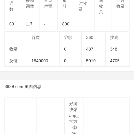
移动
首页
索
周
一月
词
时收
词数
位置
引
收
收录
数
录
录
69
117
-
890
百度
谷歌
360
搜狗
收录
0
487
348
反链
1840000
0
5010
4705
3839.com 页面信息
好游
快爆
app_
官方
下载
_好