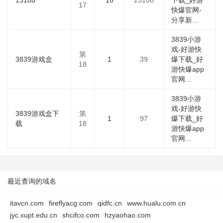
131uu
16
23100
下载_好游
17
快爆官网-
分享新...
3839小游
戏-好游快
第
3839游戏盒
1
39
爆下载_好
18
游快爆app
官网...
3839小游
戏-好游快
3839游戏盒下
第
1
97
爆下载_好
载
18
游快爆app
官网...
最近查询的域名
itavcn.com
fireflyacg.com
qidfc.cn
www.hualu.com.cn
jyc.xupt.edu.cn
shcifco.com
hzyaohao.com