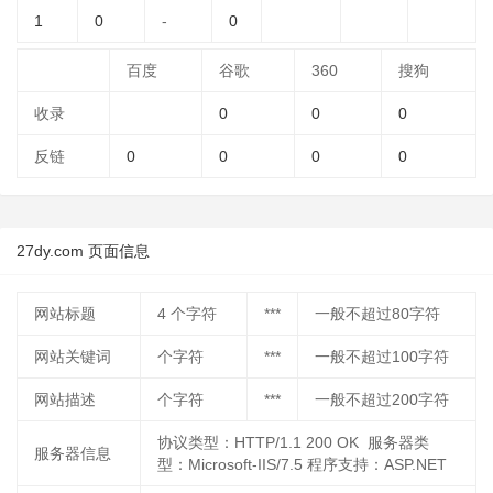
1
0
-
0
百度
谷歌
360
搜狗
收录
0
0
0
反链
0
0
0
0
27dy.com 页面信息
网站标题
4
个字符
***
一般不超过80字符
网站关键词
个字符
***
一般不超过100字符
网站描述
个字符
***
一般不超过200字符
协议类型：HTTP/1.1 200 OK 服务器类
服务器信息
型：Microsoft-IIS/7.5 程序支持：ASP.NET