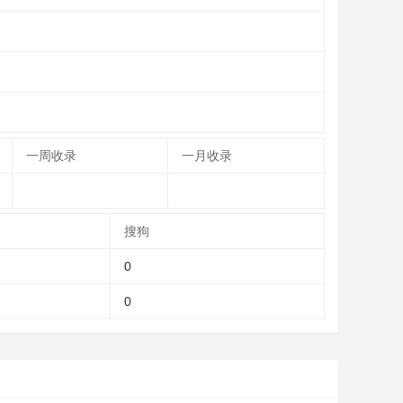
一周收录
一月收录
搜狗
0
0