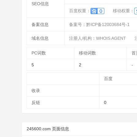
SEO信息
百度权重：
移动权重：
备案信息
备案号：黔ICP备12003684号-1
域名信息
注册人/机构：WHOIS AGENT
注
PC词数
移动词数
首
5
2
-
百度
收录
反链
0
245600.com 页面信息