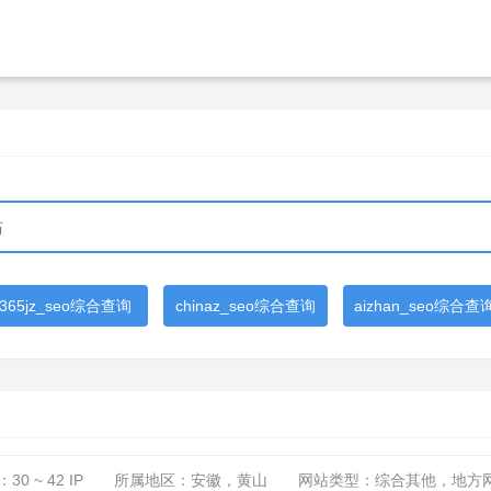
365jz_seo综合查询
chinaz_seo综合查询
aizhan_seo综合查
：
30 ~ 42
IP
所属地区：安徽，黄山
网站类型：综合其他，地方