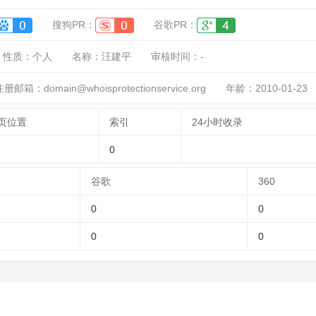
搜狗PR：
谷歌PR：
性质：
个人
名称：
汪建平
审核时间：
-
册邮箱：domain@whoisprotectionservice.org
年龄：2010-01-23
页位置
索引
24小时收录
0
谷歌
360
0
0
0
0