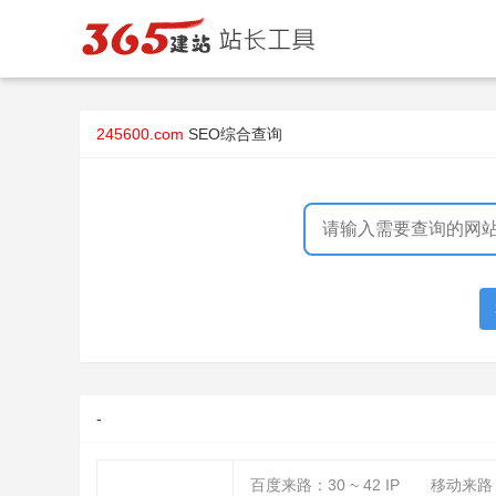
245600.com
SEO综合查询
-
百度来路：
30 ~ 42
IP
移动来路