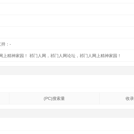
支持：-
网上精神家园！ 祁门人网，祁门人网论坛，祁门人网上精神家园！
(PC)搜索量
收录