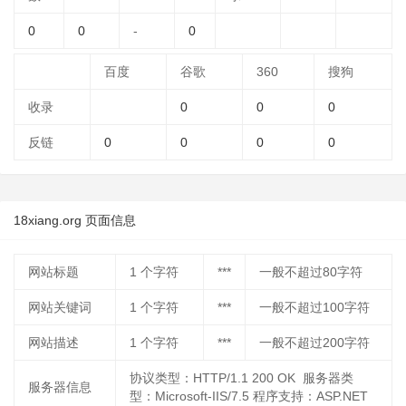
0
0
-
0
百度
谷歌
360
搜狗
收录
0
0
0
反链
0
0
0
0
18xiang.org 页面信息
网站标题
1
个字符
***
一般不超过80字符
网站关键词
1
个字符
***
一般不超过100字符
网站描述
1
个字符
***
一般不超过200字符
协议类型：HTTP/1.1 200 OK 服务器类
服务器信息
型：Microsoft-IIS/7.5 程序支持：ASP.NET