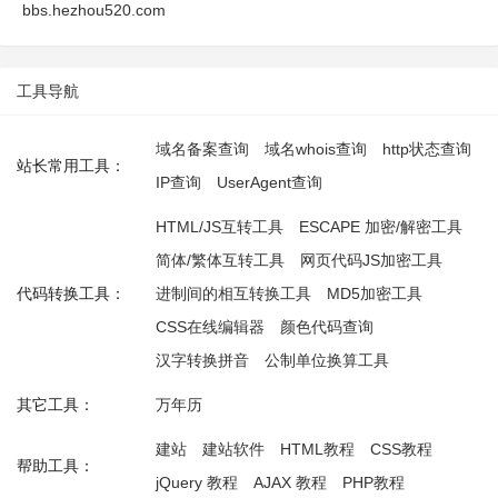
bbs.hezhou520.com
工具导航
域名备案查询
域名whois查询
http状态查询
站长常用工具：
IP查询
UserAgent查询
HTML/JS互转工具
ESCAPE 加密/解密工具
简体/繁体互转工具
网页代码JS加密工具
代码转换工具：
进制间的相互转换工具
MD5加密工具
CSS在线编辑器
颜色代码查询
汉字转换拼音
公制单位换算工具
其它工具：
万年历
建站
建站软件
HTML教程
CSS教程
帮助工具：
jQuery 教程
AJAX 教程
PHP教程