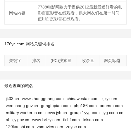
7788电影网致力于提供2012最新最近好看的电
网站内容
影百度影音在线观看，供大网友们在第一时间
使用百度影音在线观看。
176yc.com 网站关键词排名
关键字
排名
(PC)搜索量
收录量
网页标题
最近查询的域名
jk33.cn
www.zhongguang.com
chinawestair.com
xjxy.com
wenchang.gov.cn
gongfupian.com
php186.com
ooomm.com
military.workercn.cn
news.jyb.cn
group.1yyg.com
jyg.ccoo.cn
ahlxjy.gov.cn
www.lsrfzy.com
tlcbf.com
telsda.com
120kaoshi.com
zsmovies.com
zoyse.com