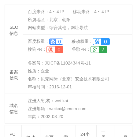
百度来路：
4 ~ 4
IP
移动来路：
4 ~ 4
IP
所属地区：北京，朝阳
SEO
网站类型：综合其他，网址导航
信息
百度权重：
移动权重：
搜狗PR：
谷歌PR：
备案号：京ICP备11024344号-11
性质：
企业
备案
信息
名称：
贝壳网际（北京）安全技术有限公司
审核时间：
2016-12-01
注册人/机构：wei kai
域名
注册邮箱：weikai@cmcm.com
信息
年龄：2002-03-20
一
PC
24小