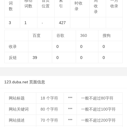
移动
首页
索
周
一月
词
时收
词数
位置
引
收
收录
数
录
录
3
1
-
427
百度
谷歌
360
搜狗
收录
0
0
0
反链
39
0
0
0
123.duba.net 页面信息
网站标题
18
个字符
***
一般不超过80字符
网站关键词
80
个字符
***
一般不超过100字符
网站描述
70
个字符
***
一般不超过200字符