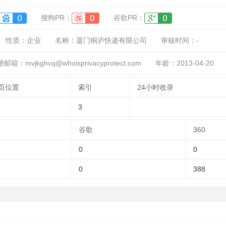
搜狗PR：
谷歌PR：
性质：
企业
名称：
厦门桐庐快递有限公司
审核时间：
-
邮箱：mvjkghvq@whoisprivacyprotect.com
年龄：2013-04-20
页位置
索引
24小时收录
3
谷歌
360
0
0
0
388