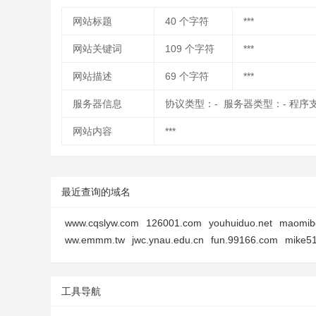
网站标题
40
个字符
***
网站关键词
109
个字符
***
网站描述
69
个字符
***
服务器信息
协议类型：- 服务器类型：- 程序
网站内容
***
最近查询的域名
www.cqslyw.com
126001.com
youhuiduo.net
maomib
ww.emmm.tw
jwc.ynau.edu.cn
fun.99166.com
mike5
工具导航