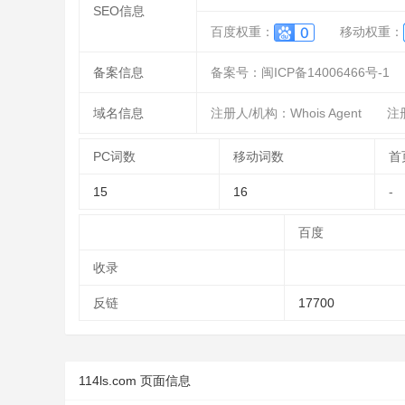
SEO信息
百度权重：
移动权重：
备案信息
备案号：闽ICP备14006466号-1
域名信息
注册人/机构：Whois Agent
注册
PC词数
移动词数
首
15
16
-
百度
收录
反链
17700
114ls.com 页面信息