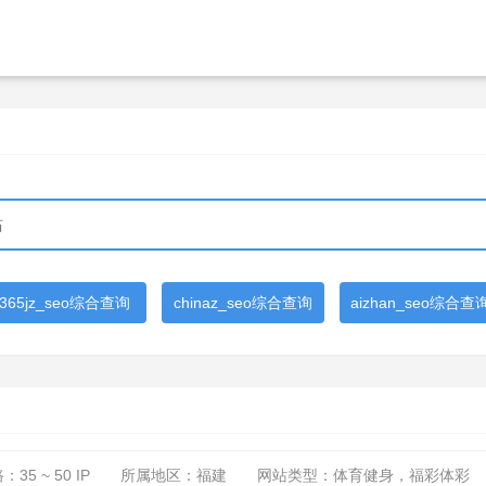
365jz_seo综合查询
chinaz_seo综合查询
aizhan_seo综合查
路：
35 ~ 50
IP
所属地区：福建
网站类型：体育健身，福彩体彩