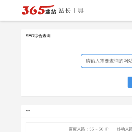
SEO综合查询
***
百度来路：
35 ~ 50
IP
移动来