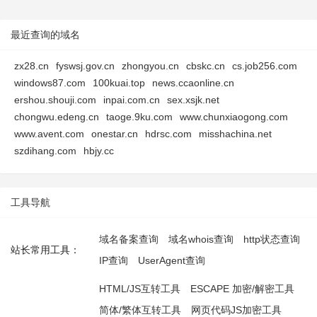
最近查询的域名
zx28.cn
fyswsj.gov.cn
zhongyou.cn
cbskc.cn
cs.job256.com
windows87.com
100kuai.top
news.ccaonline.cn
ershou.shouji.com
inpai.com.cn
sex.xsjk.net
chongwu.edeng.cn
taoge.9ku.com
www.chunxiaogong.com
www.avent.com
onestar.cn
hdrsc.com
misshachina.net
szdihang.com
hbjy.cc
工具导航
域名备案查询
域名whois查询
http状态查询
站长常用工具：
IP查询
UserAgent查询
HTML/JS互转工具
ESCAPE 加密/解密工具
简体/繁体互转工具
网页代码JS加密工具