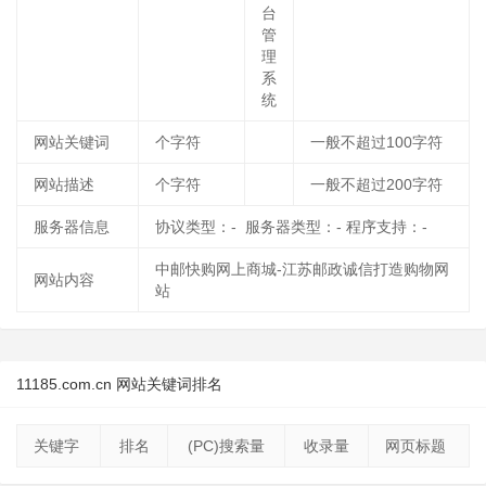
台
管
理
系
统
网站关键词
个字符
一般不超过100字符
网站描述
个字符
一般不超过200字符
服务器信息
协议类型：- 服务器类型：- 程序支持：-
中邮快购网上商城-江苏邮政诚信打造购物网
网站内容
站
11185.com.cn 网站关键词排名
关键字
排名
(PC)搜索量
收录量
网页标题